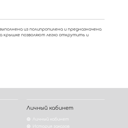
 выполнена из полипропилена и предназначена
на крышке позволяют легко открутить и
Личный кабинет
Личный кабинет
История заказов