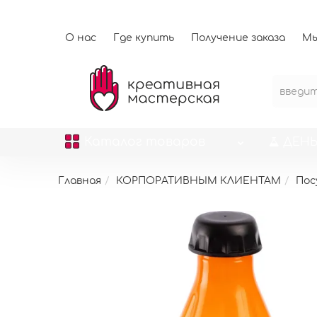
О нас
Где купить
Получение заказа
Мы
Каталог
товаров
ДЕНЬ
Главная
КОРПОРАТИВНЫМ КЛИЕНТАМ
Пос