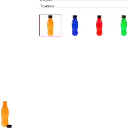
Пантон: