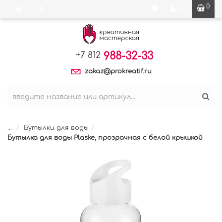
0
0
988-32-33
+7 812
zakaz@prokreatif.ru
...
Бутылки для воды
Бутылка для воды Plaske, прозрачная с белой крышкой