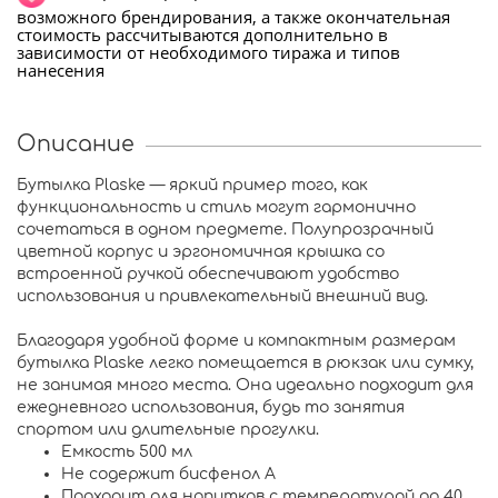
возможного брендирования, а также окончательная
стоимость рассчитываются дополнительно в
зависимости от необходимого тиража и типов
нанесения
Описание
Бутылка Plaske — яркий пример того, как
функциональность и стиль могут гармонично
сочетаться в одном предмете. Полупрозрачный
цветной корпус и эргономичная крышка со
встроенной ручкой обеспечивают удобство
использования и привлекательный внешний вид.
Благодаря удобной форме и компактным размерам
бутылка Plaske легко помещается в рюкзак или сумку,
не занимая много места. Она идеально подходит для
ежедневного использования, будь то занятия
спортом или длительные прогулки.
Емкость 500 мл
Не содержит бисфенол А
Подходит для напитков с температурой до 40