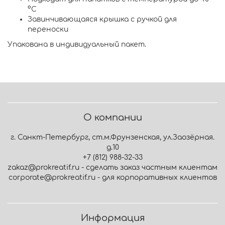
°C
Завинчивающаяся крышка с ручкой для
переноски
Упакована в индивидуальный пакет.
О компании
г. Санкт-Петербург, ст.м.Фрунзенская, ул.Заозёрная.
д.10
+7 (812) 988-32-33
zakaz@prokreatif.ru - сделать заказ частным клиентам
corporate@prokreatif.ru - для корпоративных клиентов
Информация