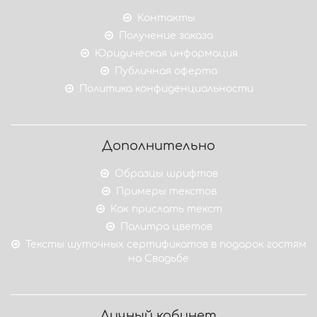
Контакты
Получение заказа
Юридическая информация
Публичная оферта
Политика конфиденциальности
Дополнительно
Образцы шрифтов
Примеры текстов
Как прислать текст
Палитра цветов
Тексты шуточных сертификатов в подарок гостям
на Свадьбе
Личный кабинет