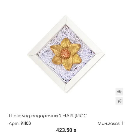
Шоколад подарочный НАРЦИСС
Арт.
91103
Мин.заказ:
1
423.50 р