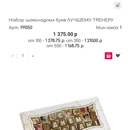
Набор шоколадных букв ЛУЧШЕМУ ТРЕНЕРУ
Арт.
99050
Мин.заказ:
1
1 375.00 р
от 100 -
1 278.75 р
от 300 -
1 210.00 р
от 500 -
1 168.75 р
-
+