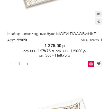
Набор шоколадных букв МОЕЙ ПОЛОВИНКЕ
Арт.
99020
Мин.заказ:
1
1 375.00 р
от 100 -
1 278.75 р
от 300 -
1 210.00 р
от 500 -
1 168.75 р
-
+