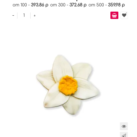
от 100 -
393.86 р
от 300 -
372.68 р
от 500 -
359.98 р
-
+