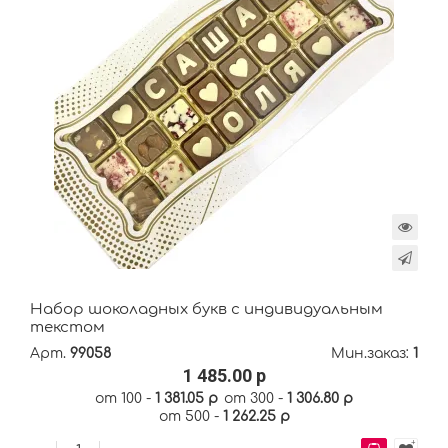
Набор шоколадных букв с индивидуальным
текстом
Арт.
99058
Мин.заказ:
1
1 485.00 р
от 100 -
1 381.05 р
от 300 -
1 306.80 р
от 500 -
1 262.25 р