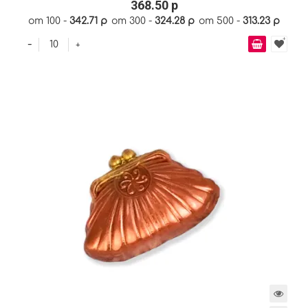
368.50 р
от 100 -
342.71 р
от 300 -
324.28 р
от 500 -
313.23 р
-
+