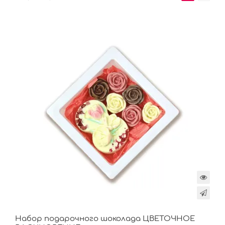
Набор подарочного шоколада ЦВЕТОЧНОЕ