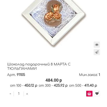
Шоколад подарочный 8 МАРТА С
ТЮЛЬПАНАМИ
Арт.
91105
Мин.заказ:
1
484.00 р
от 100 -
450.12 р
от 300 -
425.92 р
от 500 -
411.40 р
-
+