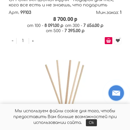
кого все есть и не знаешь, что подарить
Арт.
99103
Мин.заказ:
1
8 700.00 р
от 100 -
8 091.00 р
от 300 -
7 656.00 р
от 500 -
7 395.00 р
-
+
Мы используем файлы cookie для того, чтобы
предоставить Вам больше возможностей при
использовании сайта.
Ok