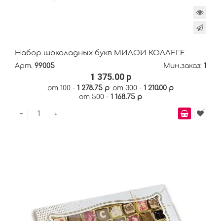
Набор шоколадных букв МИЛОЙ КОЛЛЕГЕ
Арт.
99005
Мин.заказ:
1
1 375.00 р
от 100 -
1 278.75 р
от 300 -
1 210.00 р
от 500 -
1 168.75 р
-
+