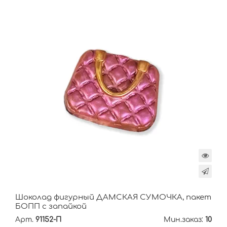
Шоколад фигурный ДАМСКАЯ СУМОЧКА, пакет
БОПП с запайкой
Арт.
91152-П
Мин.заказ:
10