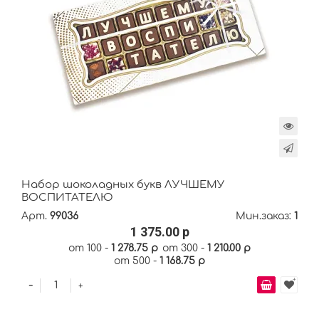
Набор шоколадных букв ЛУЧШЕМУ
ВОСПИТАТЕЛЮ
Арт.
99036
Мин.заказ:
1
1 375.00 р
от 100 -
1 278.75 р
от 300 -
1 210.00 р
от 500 -
1 168.75 р
-
+