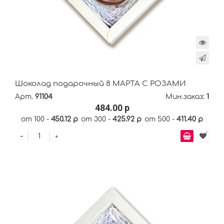
Шоколад подарочный 8 МАРТА С РОЗАМИ
Арт.
91104
Мин.заказ:
1
484.00 р
от 100 -
450.12 р
от 300 -
425.92 р
от 500 -
411.40 р
-
+