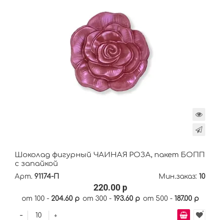
Шоколад фигурный ЧАЙНАЯ РОЗА, пакет БОПП
с запайкой
Арт.
91174-П
Мин.заказ:
10
220.00 р
от 100 -
204.60 р
от 300 -
193.60 р
от 500 -
187.00 р
-
+