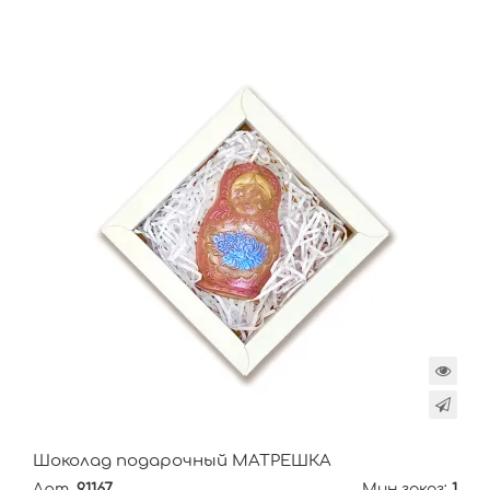
Шоколад подарочный МАТРЕШКА
Арт.
91167
Мин.заказ:
1