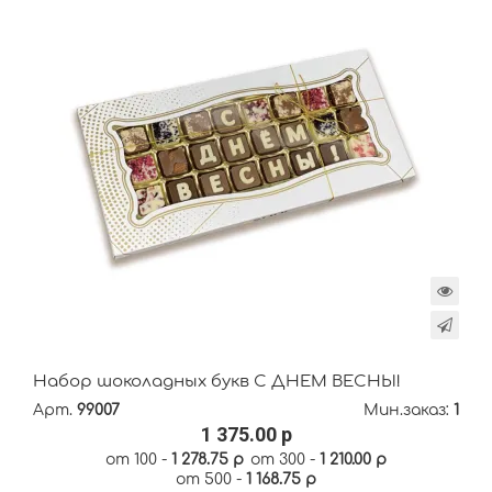
Набор шоколадных букв С ДНЁМ ВЕСНЫ!
Арт.
99007
Мин.заказ:
1
1 375.00 р
от 100 -
1 278.75 р
от 300 -
1 210.00 р
от 500 -
1 168.75 р