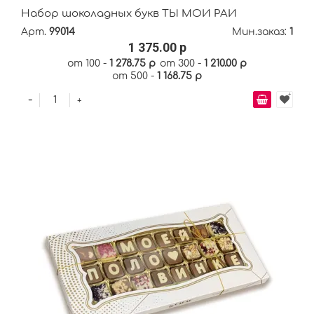
Набор шоколадных букв ТЫ МОЙ РАЙ
Арт.
99014
Мин.заказ:
1
1 375.00 р
от 100 -
1 278.75 р
от 300 -
1 210.00 р
от 500 -
1 168.75 р
-
+