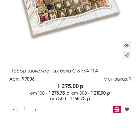
Набор шоколадных букв С 8 МАРТА!
Арт.
99006
Мин.заказ:
1
1 375.00 р
от 100 -
1 278.75 р
от 300 -
1 210.00 р
от 500 -
1 168.75 р
-
+