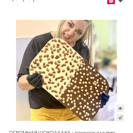
-
+
ОГРОМНАЯ ШОКОЛАДКА - подарок для тех,