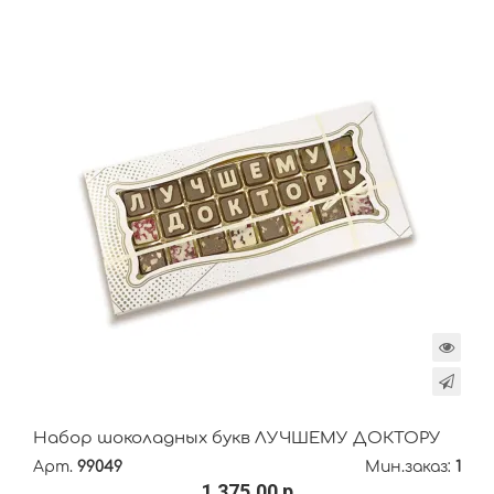
Набор шоколадных букв ЛУЧШЕМУ ДОКТОРУ
Арт.
99049
Мин.заказ:
1
1 375.00 р