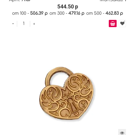
544.50 р
от 100 -
506.39 р
от 300 -
479.16 р
от 500 -
462.83 р
-
+