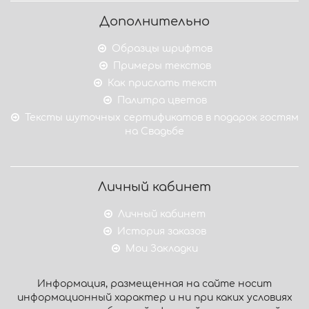
Дополнительно
Образцы шрифтов
Примеры текстов
Как прислать текст
Палитра цветов
Тексты шуточных сертификатов в подарок гостям
на Свадьбе
Личный кабинет
Личный кабинет
История заказов
Мои Закладки
Информация, размещенная на сайте носит
информационный характер и ни при каких условиях