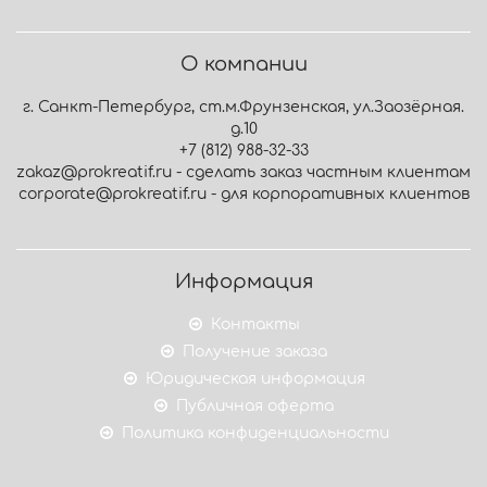
О компании
г. Санкт-Петербург, ст.м.Фрунзенская, ул.Заозёрная.
д.10
+7 (812) 988-32-33
zakaz@prokreatif.ru - сделать заказ частным клиентам
corporate@prokreatif.ru - для корпоративных клиентов
Информация
Контакты
Получение заказа
Юридическая информация
Публичная оферта
Политика конфиденциальности