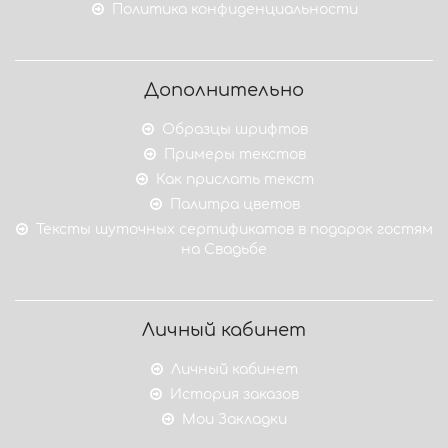
Политика конфиденциальности
Дополнительно
Образцы шрифтов
Примеры текстов
Как прислать текст
Палитра цветов
Тексты шуточных сертификатов в подарок гостям
на Свадьбе
Личный кабинет
Личный кабинет
История заказов
Мои Закладки