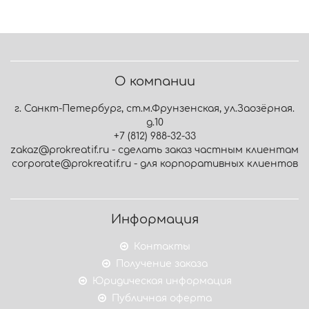
О компании
г. Санкт-Петербург, ст.м.Фрунзенская, ул.Заозёрная.
д.10
+7 (812) 988-32-33
zakaz@prokreatif.ru - сделать заказ частным клиентам
corporate@prokreatif.ru - для корпоративных клиентов
Информация
Контакты
Получение заказа
Юридическая информация
Публичная оферта