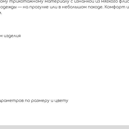
ному трикотажному материалу с изнанкой из мягкого флис
 одежды — на прогулке или в небольшом походе. Комфорт 
.
м изделия
араметров по размеру и цвету