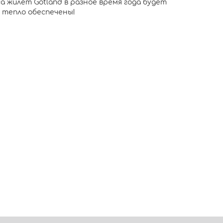
а жилет Gotland в разное время года будет
и тепло обеспечены!