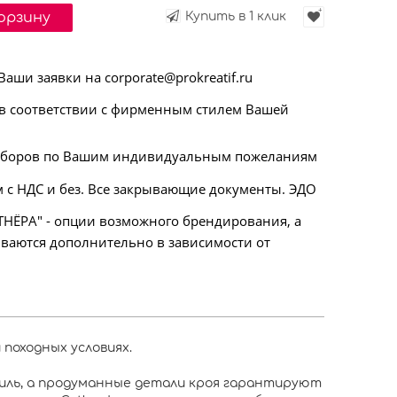
корзину
Купить в 1 клик
ши заявки на corporate@prokreatif.ru
 соответствии с фирменным стилем Вашей
аборов по Вашим индивидуальным пожеланиям
 с НДС и без. Все закрывающие документы. ЭДО
НЁРА" - опции возможного брендирования, а
ываются дополнительно в зависимости от
 походных условиях.
иль, а продуманные детали кроя гарантируют