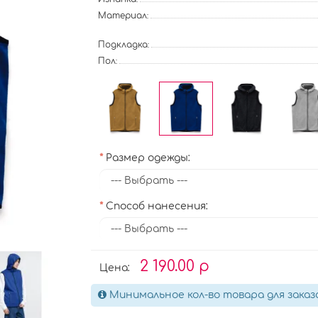
Материал:
Подкладка:
Пол:
Размер одежды:
Способ нанесения:
2 190.00 р
Цена:
Минимальное кол-во товара для заказ