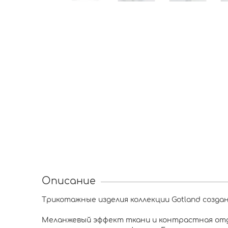
Описание
Трикотажные изделия коллекции Gotland созданы
Меланжевый эффект ткани и контрастная отд