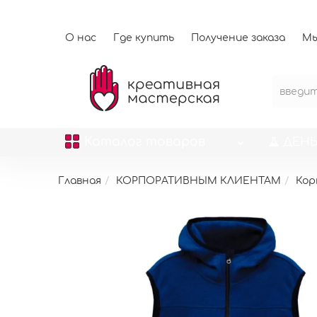
О нас
Где купить
Получение заказа
Мы
Каталог
товаров
ДЕНЬ
Главная
КОРПОРАТИВНЫМ КЛИЕНТАМ
Кор