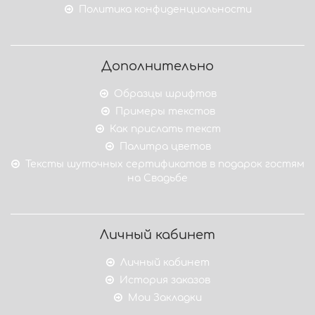
Политика конфиденциальности
Дополнительно
Образцы шрифтов
Примеры текстов
Как прислать текст
Палитра цветов
Тексты шуточных сертификатов в подарок гостям
на Свадьбе
Личный кабинет
Личный кабинет
История заказов
Мои Закладки