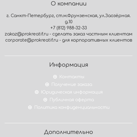
О компании
г. Санкт-Петербург, ст.м.Фрунзенская, ул.Заозёрная.
д.10
+7 (812) 988-32-33
zakaz@prokreatif.ru - сделать заказ частным клиентам
corporate@prokreatif.ru - для корпоративных клиентов
Информация
Контакты
Получение заказа
Юридическая информация
Публичная оферта
Политика конфиденциальности
Дополнительно