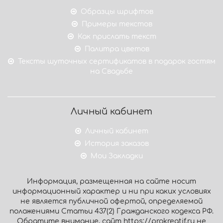
Образцы шрифтов
Примеры текстов
Как прислать текст
Палитра цветов
Тексты шуточных сертификатов в подарок гостям
на Свадьбе
Личный кабинет
Личный кабинет
История заказов
Мои Закладки
Информация, размещенная на сайте носит
информационный характер и ни при каких условиях
не является публичной офертой, определяемой
положениями Статьи 437(2) Гражданского кодекса РФ.
Обратите внимание, сайт https://prokreatif.ru не