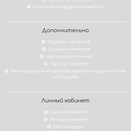
Политика конфиденциальности
Дополнительно
Образцы шрифтов
Примеры текстов
Как прислать текст
Палитра цветов
Тексты шуточных сертификатов в подарок гостям
на Свадьбе
Личный кабинет
Личный кабинет
История заказов
Мои Закладки