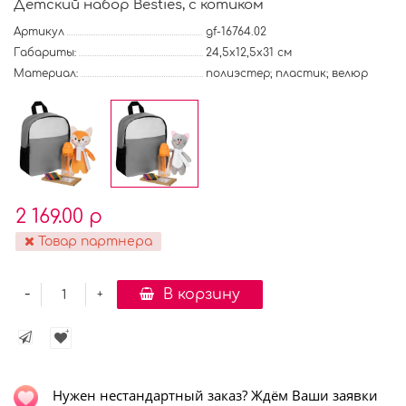
Детский набор Besties, с котиком
Артикул
gf-16764.02
Габариты:
24,5х12,5х31 см
Материал:
полиэстер; пластик; велюр
2 169.00 р
Товар партнера
-
В корзину
+
Нужен нестандартный заказ? Ждём Ваши заявки