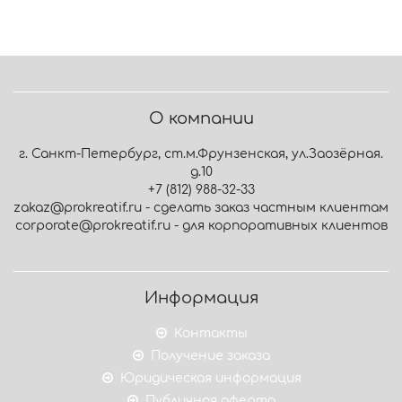
О компании
г. Санкт-Петербург, ст.м.Фрунзенская, ул.Заозёрная.
д.10
+7 (812) 988-32-33
zakaz@prokreatif.ru - сделать заказ частным клиентам
corporate@prokreatif.ru - для корпоративных клиентов
Информация
Контакты
Получение заказа
Юридическая информация
Публичная оферта