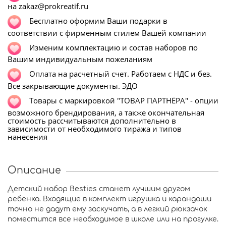
на zakaz@prokreatif.ru
Бесплатно оформим Ваши подарки в
соответствии с фирменным стилем Вашей компании
Изменим комплектацию и состав наборов по
Вашим индивидуальным пожеланиям
Оплата на расчетный счет. Работаем с НДС и без.
Все закрывающие документы. ЭДО
Т
овары с маркировкой "ТОВАР ПАРТНЁРА" - опции
возможного брендирования, а также окончательная
стоимость рассчитываются дополнительно в
зависимости от необходимого тиража и типов
нанесения
Описание
Детский набор Besties станет лучшим другом
ребенка. Входящие в комплект игрушка и карандаши
точно не дадут ему заскучать, а в легкий рюкзачок
поместится все необходимое в школе или на прогулке.