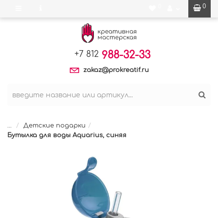
0
0
988-32-33
+7 812
zakaz@prokreatif.ru
...
Детские подарки
Бутылка для воды Aquarius, синяя