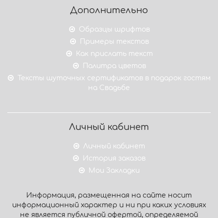
Дополнительно
Образцы шрифтов
Примеры текстов
Как прислать текст
Палитра цветов
Тексты шуточных сертификатов в подарок гостям
на Свадьбе
Личный кабинет
Личный кабинет
История заказов
Мои Закладки
Информация, размещенная на сайте носит
информационный характер и ни при каких условиях
не является публичной офертой, определяемой