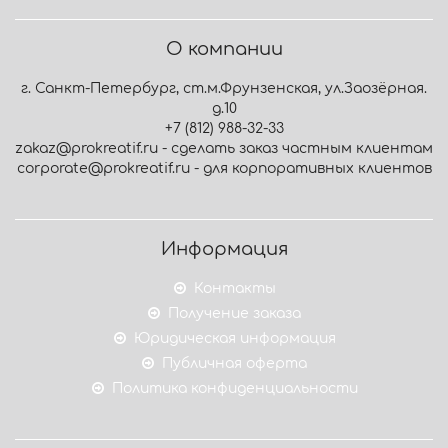
О компании
г. Санкт-Петербург, ст.м.Фрунзенская, ул.Заозёрная.
д.10
+7 (812) 988-32-33
zakaz@prokreatif.ru - сделать заказ частным клиентам
corporate@prokreatif.ru - для корпоративных клиентов
Информация
Контакты
Получение заказа
Юридическая информация
Публичная оферта
Политика конфиденциальности