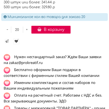
300 штук или более: 341.44 р
500 штук или более: 329.80 р
Минимальное кол-во товара для заказа 20
-
В корзину
+
Нужен нестандартный заказ? Ждём Ваши заявки
на zakaz@prokreatif.ru
Бесплатно оформим Ваши подарки в
соответствии с фирменным стилем Вашей компании
Изменим комплектацию и состав наборов по
Вашим индивидуальным пожеланиям
Оплата на расчетный счет. Работаем с НДС и без.
Все закрывающие документы. ЭДО
Т
овары с маркировкой "ТОВАР ПАРТНЁРА" - опции