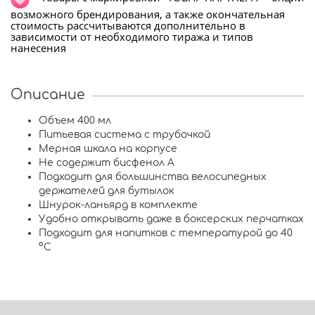
возможного брендирования, а также окончательная
стоимость рассчитываются дополнительно в
зависимости от необходимого тиража и типов
нанесения
Описание
Объем 400 мл
Питьевая система с трубочкой
Мерная шкала на корпусе
Не содержит бисфенол А
Подходит для большинства велосипедных
держателей для бутылок
Шнурок-ланьярд в комплекте
Удобно открывать даже в боксерских перчатках
Подходит для напитков с температурой до 40
°C