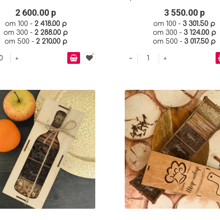
2 600.00 р
3 550.00 р
от 100 -
2 418.00 р
от 100 -
3 301.50 р
от 300 -
2 288.00 р
от 300 -
3 124.00 р
от 500 -
2 210.00 р
от 500 -
3 017.50 р
-
+
+