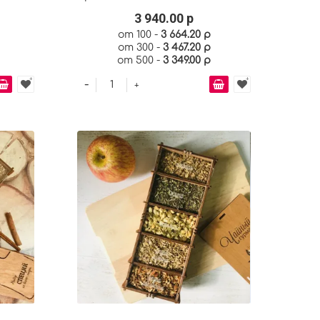
3 940.00 р
от 100 -
3 664.20 р
от 300 -
3 467.20 р
от 500 -
3 349.00 р
-
+