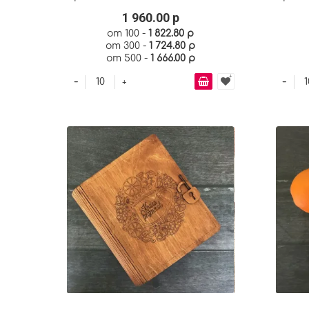
1 960.00 р
от 100 -
1 822.80 р
от 300 -
1 724.80 р
от 500 -
1 666.00 р
-
-
+