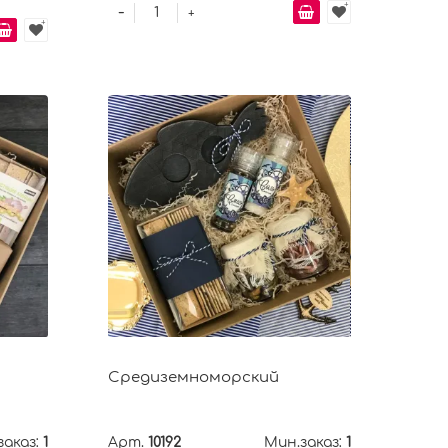
-
+
Средиземноморский
заказ:
1
Арт.
10192
Мин.заказ:
1