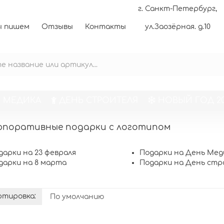
г. Санкт-Петербург,
 пишем
Отзывы
Контакты
ул.Заозёрная. д.10
 МЕДИКА
ДЕНЬ СТРОИТЕЛЯ
НОВЫЙ ГОД 20
рпоративные подарки с логотипом
дарки на 23 февраля
Подарки на День Мед
дарки на 8 марта
Подарки на День стр
тировка: