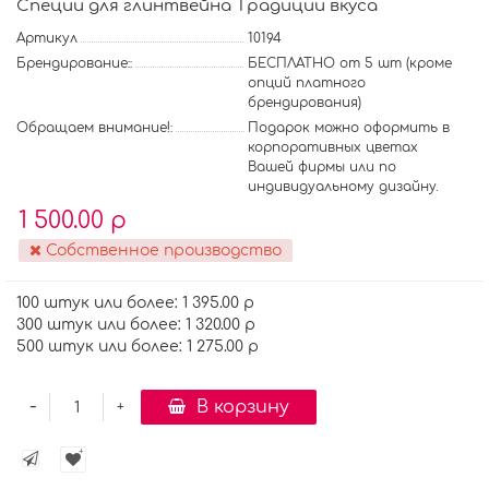
Специи для глинтвейна Традиции вкуса
Артикул
10194
Брендирование::
БЕСПЛАТНО от 5 шт (кроме
опций платного
брендирования)
Обращаем внимание!:
Подарок можно оформить в
корпоративных цветах
Вашей фирмы или по
индивидуальному дизайну.
1 500.00 р
Собственное производство
100 штук или более: 1 395.00 р
300 штук или более: 1 320.00 р
500 штук или более: 1 275.00 р
-
В корзину
+