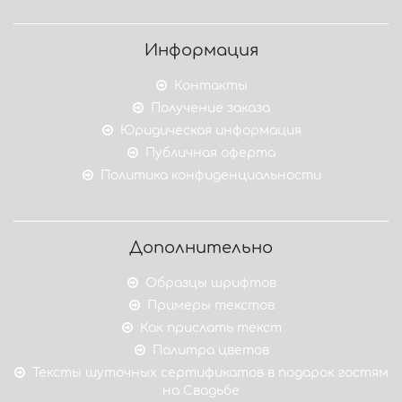
Информация
Контакты
Получение заказа
Юридическая информация
Публичная оферта
Политика конфиденциальности
Дополнительно
Образцы шрифтов
Примеры текстов
Как прислать текст
Палитра цветов
Тексты шуточных сертификатов в подарок гостям
на Свадьбе