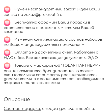
Нужен нестандартный заказ? Ждём Ваши
заявки на zakaz@prokreatif.ru
Бесплатно оформим Ваши подарки в
соответствии с фирменным стилем Вашей
компании
Изменим комплектацию и состав наборов
по Вашим индивидуальным пожеланиям
Оплата на расчетный счет. Работаем с
НДС и без. Все закрывающие документы. ЭДО
Т
овары с маркировкой "ТОВАР ПАРТНЁРА" -
опции возможного брендирования, а также
окончательная стоимость рассчитываются
дополнительно в зависимости от необходимого
тиража и типов нанесения
Описание
Состав подарка:
специи для глинтвейна: