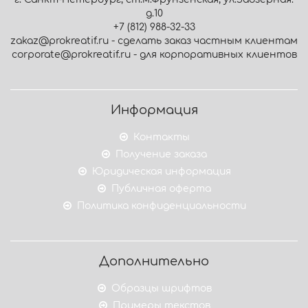
д.10
+7 (812) 988-32-33
zakaz@prokreatif.ru - сделать заказ частным клиентам
corporate@prokreatif.ru - для корпоративных клиентов
Информация
Контакты
Получение заказа
Юридическая информация
Публичная оферта
Политика конфиденциальности
Дополнительно
Образцы шрифтов
Примеры текстов