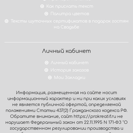
Как прислать текст
Палитра цветов
Тексты шуточных сертификатов в подарок гостям
на Свадьбе
Личный кабинет
Личный кабинет
История заказов
Мои Закладки
Информация, размещенная на сайте носит
информационный характер и ни при каких условиях
не является публичной офертой, определяемой
положениями Статьи 437(2) Гражданского кодекса РФ.
Обратите внимание, сайт https://prokreatif.ru не
нарушает Федеральный закон от 22.11.1995 N 171-ФЗ "О
государственном регулировании производства и