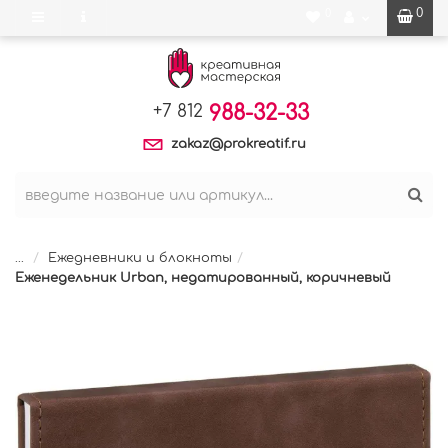
0
0
988-32-33
+7 812
zakaz@prokreatif.ru
...
Ежедневники и блокноты
Еженедельник Urban, недатированный, коричневый