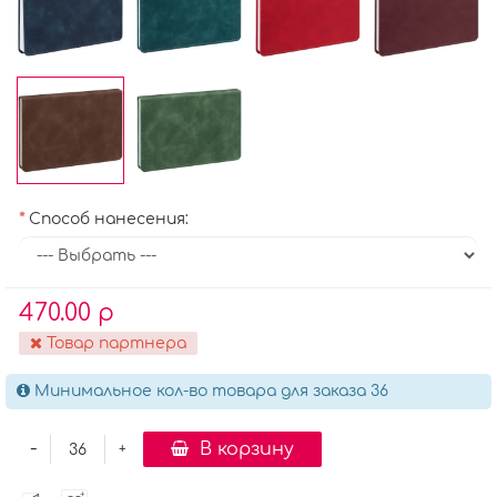
Способ нанесения:
470.00 р
Товар партнера
Минимальное кол-во товара для заказа 36
-
В корзину
+