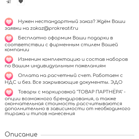
Нужен нестандартный заказ? Ждём Ваши
заявки на zakaz@prokreatif.ru
Бесплатно оформим Ваши подарки в
соответствии с фирменным стилем Вашей
компании
Изменим комплектацию и состав наборов
по Вашим индивидуальным пожеланиям
Оплата на расчетный счет. Работаем с
НДС и без. Все закрывающие документы. ЭДО
Товары с маркировкой "ТОВАР ПАРТНЁРА" -
опции возможного брендирования, а также
окончательная стоимость рассчитываются
дополнительно в зависимости от необходимого
тиража и типов нанесения
Описание