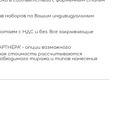
ки в соответствии с фирменным стилем
в наборов по Вашим индивидуальным
отаем с НДС и без. Все закрывающие
РТНЁРА" - опции возможного
ьная стоимость рассчитываются
обходимого тиража и типов нанесения