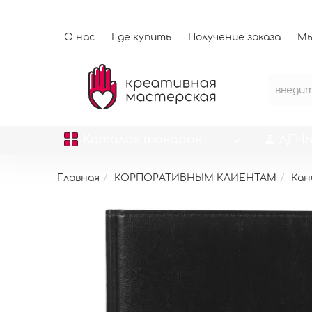
О нас
Где купить
Получение заказа
Мы
Каталог
товаров
ДЕНЬ
Главная
КОРПОРАТИВНЫМ КЛИЕНТАМ
Кан