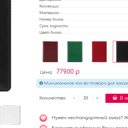
Коллекции:
Материал:
Номер блока:
Срок годности:
Цвет блока:
779.00 р
Цена:
Минимальное кол-во товара для заказ
-
В 
Количество:
+
Нужен нестандартный заказ? Ждё