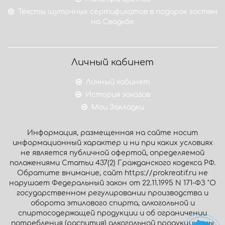
Тексты шуточных сертификатов в подарок гостям
на Свадьбе
Личный кабинет
Личный кабинет
История заказов
Мои Закладки
Информация, размещенная на сайте носит
информационный характер и ни при каких условиях
не является публичной офертой, определяемой
положениями Статьи 437(2) Гражданского кодекса РФ.
Обратите внимание, сайт https://prokreatif.ru не
нарушает Федеральный закон от 22.11.1995 N 171-ФЗ "О
государственном регулировании производства и
оборота этилового спирта, алкогольной и
спиртосодержащей продукции и об ограничении
потребления (распития) алкогольной продукции": мы