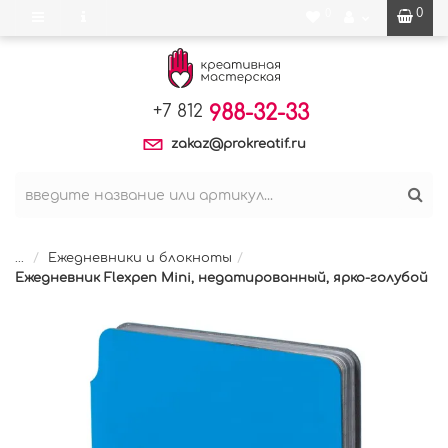
0
0
988-32-33
+7 812
zakaz@prokreatif.ru
...
Ежедневники и блокноты
Ежедневник Flexpen Mini, недатированный, ярко-голубой