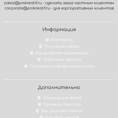
zakaz@prokreatif.ru - сделать заказ частным клиентам
corporate@prokreatif.ru - для корпоративных клиентов
Информация
Контакты
Получение заказа
Юридическая информация
Публичная оферта
Политика конфиденциальности
Дополнительно
Образцы шрифтов
Примеры текстов
Как прислать текст
Палитра цветов