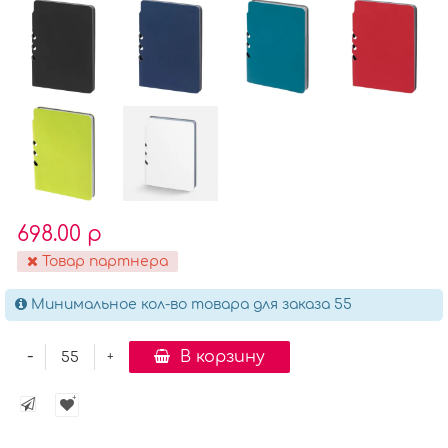
698.00 р
Товар партнера
Минимальное кол-во товара для заказа 55
-
В корзину
+