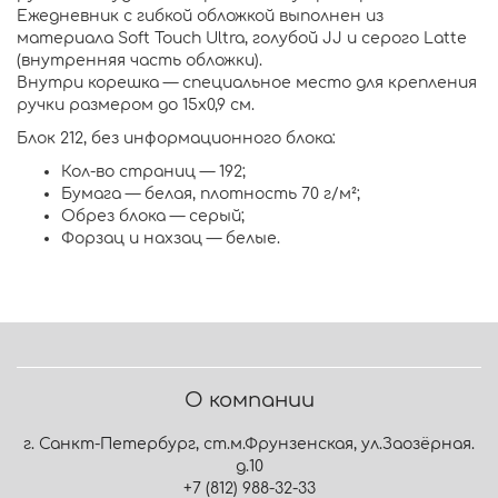
Ежедневник с гибкой обложкой выполнен из
материала Soft Touch Ultra, голубой JJ и серого Latte
(внутренняя часть обложки).
Внутри корешка — специальное место для крепления
ручки размером до 15х0,9 см.
Блок 212, без информационного блока:
Кол-во страниц — 192;
Бумага — белая, плотность 70 г/м²;
Обрез блока — серый;
Форзац и нахзац — белые.
О компании
г. Санкт-Петербург, ст.м.Фрунзенская, ул.Заозёрная.
д.10
+7 (812) 988-32-33