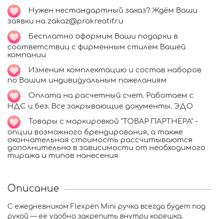
Нужен нестандартный заказ? Ждём Ваши
заявки на zakaz@prokreatif.ru
Бесплатно оформим Ваши подарки в
соответствии с фирменным стилем Вашей
компании
Изменим комплектацию и состав наборов
по Вашим индивидуальным пожеланиям
Оплата на расчетный счет. Работаем с
НДС и без. Все закрывающие документы. ЭДО
Товары с маркировкой "ТОВАР ПАРТНЁРА" -
опции возможного брендирования, а также
окончательная стоимость рассчитываются
дополнительно в зависимости от необходимого
тиража и типов нанесения
Описание
С ежедневником Flexpen Mini ручка всегда будет под
рукой — ее удобно закрепить внутри корешка.