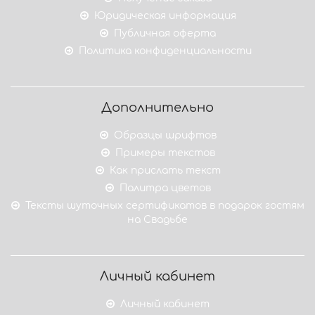
Юридическая информация
Публичная оферта
Политика конфиденциальности
Дополнительно
Образцы шрифтов
Примеры текстов
Как прислать текст
Палитра цветов
Тексты шуточных сертификатов в подарок гостям
на Свадьбе
Личный кабинет
Личный кабинет