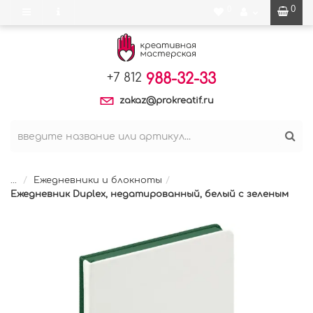
0
0
988-32-33
+7 812
zakaz@prokreatif.ru
...
Ежедневники и блокноты
Ежедневник Duplex, недатированный, белый с зеленым