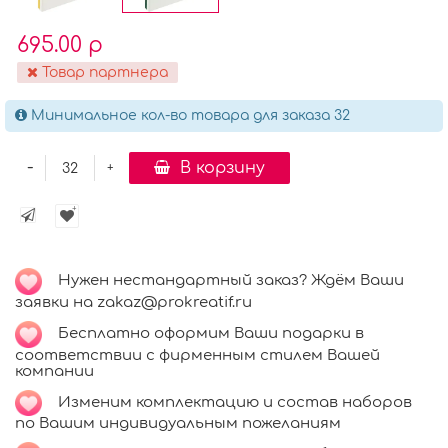
695.00 р
Товар партнера
Минимальное кол-во товара для заказа 32
-
В корзину
+
Нужен нестандартный заказ? Ждём Ваши
заявки на zakaz@prokreatif.ru
Бесплатно оформим Ваши подарки в
соответствии с фирменным стилем Вашей
компании
Изменим комплектацию и состав наборов
по Вашим индивидуальным пожеланиям