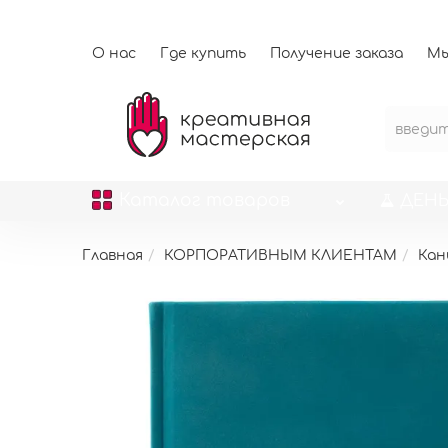
О нас
Где купить
Получение заказа
Мы
Каталог
товаров
ДЕНЬ
Главная
КОРПОРАТИВНЫМ КЛИЕНТАМ
Кан