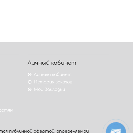
Личный кабинет
Личный кабинет
История заказов
Мои Закладки
гостям
тся публичной офертой, определяемой