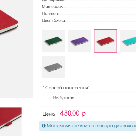
Материал:
Пантон:
Цвет блока:
Способ нанесения:
480.00 р
Цена:
Минимальное кол-во товара для заказ