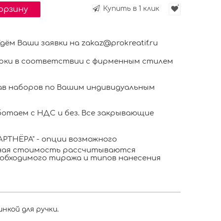
корзину
Купить в 1 клик
м Ваши заявки на zakaz@prokreatif.ru
ки в соответствии с фирменным стилем
в наборов по Вашим индивидуальным
отаем с НДС и без. Все закрывающие
РТНЁРА" - опции возможного
ьная стоимость рассчитываются
обходимого тиража и типов нанесения
нкой для ручки.