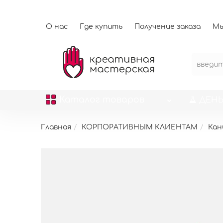
О нас
Где купить
Получение заказа
Мы
Каталог
товаров
ДЕНЬ
Главная
КОРПОРАТИВНЫМ КЛИЕНТАМ
Кан