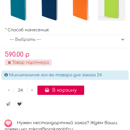
Способ нанесения:
590.00 р
Товар партнера
Минимальное кол-во товара для заказа 24
-
В корзину
+
Нужен нестандартный заказ? Ждём Ваши
заявки на zakaz@prokreatif.ru