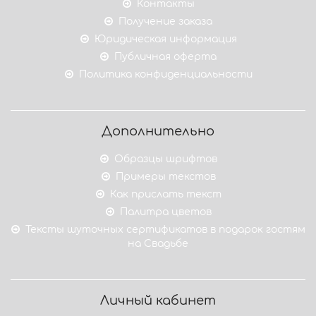
Контакты
Получение заказа
Юридическая информация
Публичная оферта
Политика конфиденциальности
Дополнительно
Образцы шрифтов
Примеры текстов
Как прислать текст
Палитра цветов
Тексты шуточных сертификатов в подарок гостям
на Свадьбе
Личный кабинет