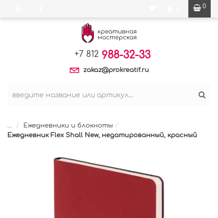
0
0
988-32-33
+7 812
zakaz@prokreatif.ru
...
Ежедневники и блокноты
Ежедневник Flex Shall New, недатированный, красный