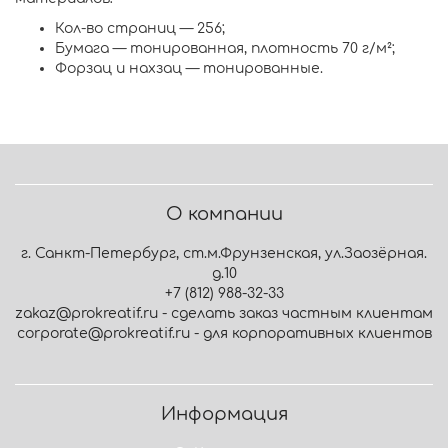
Кол-во страниц — 256;
Бумага — тонированная, плотность 70 г/м²;
Форзац и нахзац — тонированные.
О компании
г. Санкт-Петербург, ст.м.Фрунзенская, ул.Заозёрная.
д.10
+7 (812) 988-32-33
zakaz@prokreatif.ru - сделать заказ частным клиентам
corporate@prokreatif.ru - для корпоративных клиентов
Информация