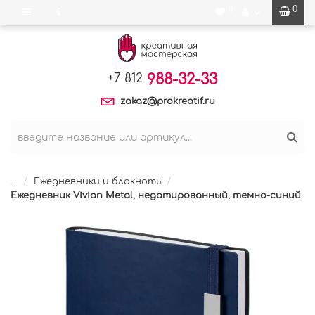
0
0
988-32-33
+7 812
zakaz@prokreatif.ru
...
Ежедневники и блокноты
Ежедневник Vivian Metal, недатированный, темно-синий