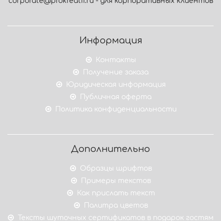
corporate@prokreatif.ru - для корпоративных клиентов
Информация
Контакты
Получение заказа
Юридическая информация
Публичная оферта
Политика конфиденциальности
Дополнительно
Образцы шрифтов
Примеры текстов
Как прислать текст
Палитра цветов
Тексты шуточных сертификатов в подарок гостям