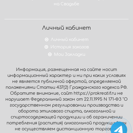
на Свадьбе
Личный кабинет
Личный кабинет
История заказов
Мои Закладки
Информация, размещенная на сайте носит
информационный характер и ни при каких условиях
не является публичной офертой, определяемой
положениями Статьи 437(2) Гражданского кодекса РФ.
Обратите внимание, сайт https://prokreatif.ru не
нарушает Федеральный закон от 22.11.1995 N 171-ФЗ "О
государственном регулировании производства и
оборота этилового спирта, алкогольной и
спиртосодержащей продукции и об ограничении
потребления (распития) алкогольной продукции": мы
не осуществляем дистанционную торговлю