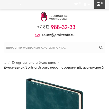
0
0
988-32-33
+7 812
zakaz@prokreatif.ru
...
Ежедневники и блокноты
Ежедневник Spring Urban, недатированный, изумрудный