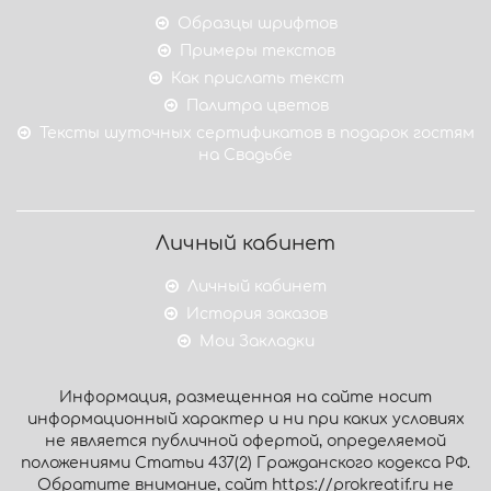
Образцы шрифтов
Примеры текстов
Как прислать текст
Палитра цветов
Тексты шуточных сертификатов в подарок гостям
на Свадьбе
Личный кабинет
Личный кабинет
История заказов
Мои Закладки
Информация, размещенная на сайте носит
информационный характер и ни при каких условиях
не является публичной офертой, определяемой
положениями Статьи 437(2) Гражданского кодекса РФ.
Обратите внимание, сайт https://prokreatif.ru не