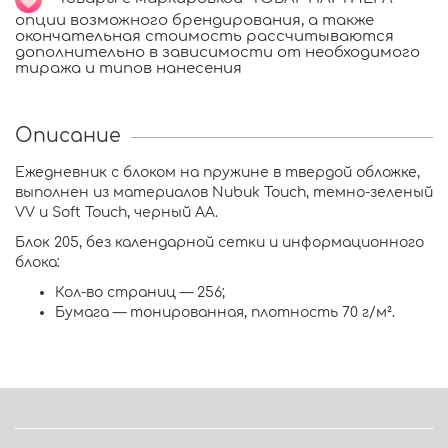
опции возможного брендирования, а также
окончательная стоимость рассчитываются
дополнительно в зависимости от необходимого
тиража и типов нанесения
Описание
Ежедневник с блоком на пружине в твердой обложке,
выполнен из материалов Nubuk Touch, темно-зеленый
VV и Soft Touch, черный AA.
Блок 205, без календарной сетки и информационного
блока:
Кол-во страниц — 256;
Бумага — тонированная, плотность 70 г/м².