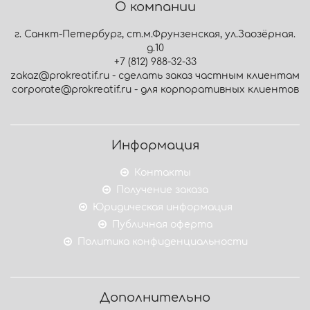
О компании
г. Санкт-Петербург, ст.м.Фрунзенская, ул.Заозёрная.
д.10
+7 (812) 988-32-33
zakaz@prokreatif.ru - сделать заказ частным клиентам
corporate@prokreatif.ru - для корпоративных клиентов
Информация
Контакты
Получение заказа
Юридическая информация
Публичная оферта
Политика конфиденциальности
Дополнительно