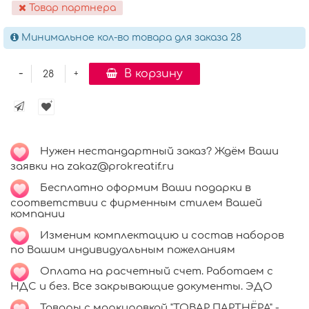
Товар партнера
Минимальное кол-во товара для заказа 28
-
В корзину
+
Нужен нестандартный заказ? Ждём Ваши
заявки на zakaz@prokreatif.ru
Бесплатно оформим Ваши подарки в
соответствии с фирменным стилем Вашей
компании
Изменим комплектацию и состав наборов
по Вашим индивидуальным пожеланиям
Оплата на расчетный счет. Работаем с
НДС и без. Все закрывающие документы. ЭДО
Товары с маркировкой "ТОВАР ПАРТНЁРА" -