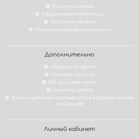
Получение заказа
Юридическая информация
Публичная оферта
Политика конфиденциальности
Дополнительно
Образцы шрифтов
Примеры текстов
Как прислать текст
Палитра цветов
Тексты шуточных сертификатов в подарок гостям
на Свадьбе
Личный кабинет