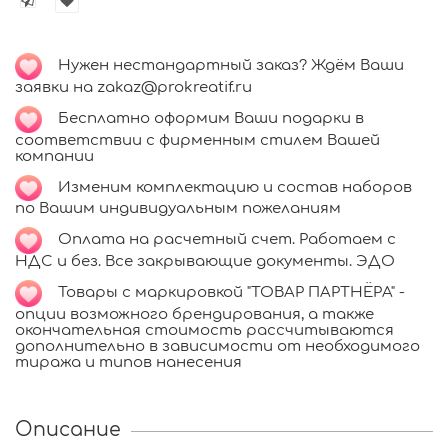
Нужен нестандартный заказ? Ждём Ваши
заявки на zakaz@prokreatif.ru
Бесплатно оформим Ваши подарки в
соответствии с фирменным стилем Вашей
компании
Изменим комплектацию и состав наборов
по Вашим индивидуальным пожеланиям
Оплата на расчетный счет. Работаем с
НДС и без. Все закрывающие документы. ЭДО
Товары с маркировкой "ТОВАР ПАРТНЁРА" -
опции возможного брендирования, а также
окончательная стоимость рассчитываются
дополнительно в зависимости от необходимого
тиража и типов нанесения
Описание