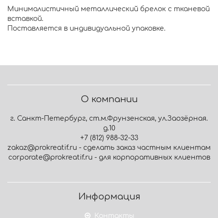
Минималистичный металлический брелок с тканевой
вставкой.
Поставляется в индивидуальной упаковке.
О компании
г. Санкт-Петербург, ст.м.Фрунзенская, ул.Заозёрная.
д.10
+7 (812) 988-32-33
zakaz@prokreatif.ru - сделать заказ частным клиентам
corporate@prokreatif.ru - для корпоративных клиентов
Информация
Контакты