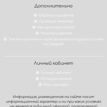
Дополнительно
Образцы шрифтов
Примеры текстов
Как прислать текст
Палитра цветов
Тексты шуточных сертификатов в подарок гостям
на Свадьбе
Личный кабинет
Личный кабинет
История заказов
Мои Закладки
Информация, размещенная на сайте носит
информационный характер и ни при каких условиях
не является публичной офертой, определяемой