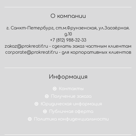
О компании
г. Санкт-Петербург, ст.м.Фрунзенская, ул.Заозёрная.
д.10
+7 (812) 988-32-33
zakaz@prokreatif.ru - сделать заказ частным клиентам
corporate@prokreatif.ru - для корпоративных клиентов
Информация
Контакты
Получение заказа
Юридическая информация
Публичная оферта
Политика конфиденциальности