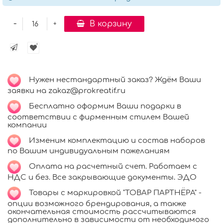
-
В корзину
+
Нужен нестандартный заказ? Ждём Ваши
заявки на zakaz@prokreatif.ru
Бесплатно оформим Ваши подарки в
соответствии с фирменным стилем Вашей
компании
Изменим комплектацию и состав наборов
по Вашим индивидуальным пожеланиям
Оплата на расчетный счет. Работаем с
НДС и без. Все закрывающие документы. ЭДО
Товары с маркировкой "ТОВАР ПАРТНЁРА" -
опции возможного брендирования, а также
окончательная стоимость рассчитываются
дополнительно в зависимости от необходимого