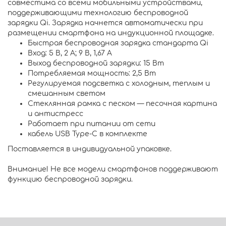
совместима со всеми мобильными устройствами,
поддерживающими технологию беспроводной
зарядки Qi. Зарядка начнется автоматически при
размещении смартфона на индукционной площадке.
Быстрая беспроводная зарядка стандарта Qi
Вход: 5 В, 2 A; 9 В, 1,67 A
Выход беспроводной зарядки: 15 Вт
Потребляемая мощность: 2,5 Вт
Регулируемая подсветка с холодным, теплым и
смешанным светом
Стеклянная рамка с песком — песочная картина
и антистресс
Работает при питании от сети
кабель USB Type-C в комплекте
Поставляется в индивидуальной упаковке.
Внимание! Не все модели смартфонов поддерживают
функцию беспроводной зарядки.