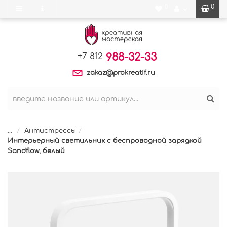
0
0
988-32-33
+7 812
zakaz@prokreatif.ru
...
Антистрессы
Интерьерный светильник с беспроводной зарядкой
Sandflow, белый