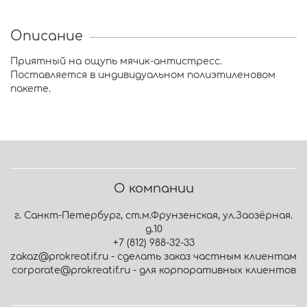
Описание
Приятный на ощупь мячик-антистресс.
Поставляется в индивидуальном полиэтиленовом
пакете.
О компании
г. Санкт-Петербург, ст.м.Фрунзенская, ул.Заозёрная.
д.10
+7 (812) 988-32-33
zakaz@prokreatif.ru - сделать заказ частным клиентам
corporate@prokreatif.ru - для корпоративных клиентов