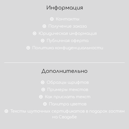
Информация
Контакты
Получение заказа
Юридическая информация
Публичная оферта
Политика конфиденциальности
Дополнительно
Образцы шрифтов
Примеры текстов
Как прислать текст
Палитра цветов
Тексты шуточных сертификатов в подарок гостям
на Свадьбе