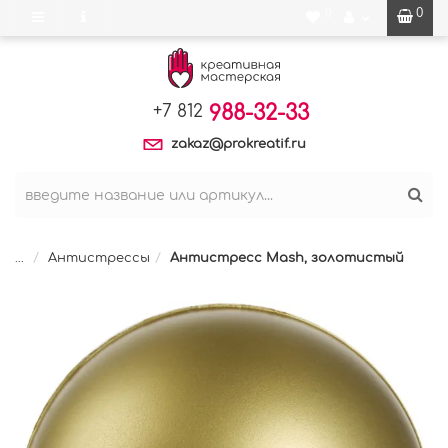
0
0
988-32-33
+7 812
zakaz@prokreatif.ru
...
Антистрессы
Антистресс Mash, золотистый