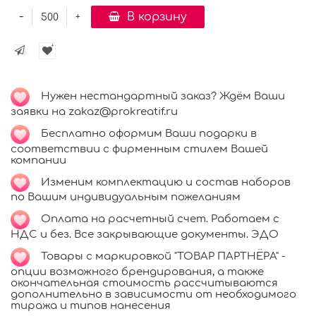
-
В корзину
+
Нужен нестандартный заказ? Ждём Ваши
заявки на zakaz@prokreatif.ru
Бесплатно оформим Ваши подарки в
соответствии с фирменным стилем Вашей
компании
Изменим комплектацию и состав наборов
по Вашим индивидуальным пожеланиям
Оплата на расчетный счет. Работаем с
НДС и без. Все закрывающие документы. ЭДО
Товары с маркировкой "ТОВАР ПАРТНЁРА" -
опции возможного брендирования, а также
окончательная стоимость рассчитываются
дополнительно в зависимости от необходимого
тиража и типов нанесения