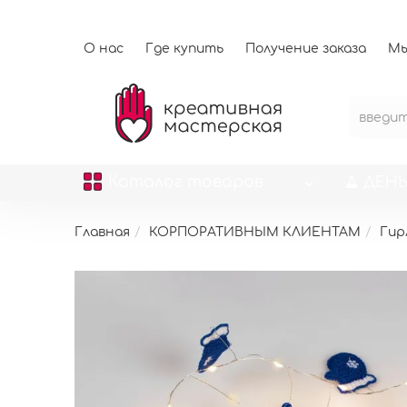
О нас
Где купить
Получение заказа
Мы
Каталог
товаров
ДЕНЬ
Главная
КОРПОРАТИВНЫМ КЛИЕНТАМ
Гир