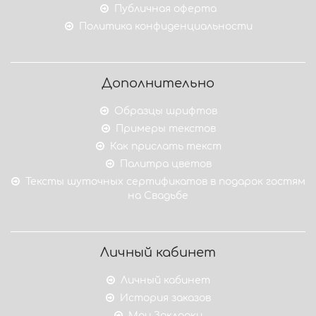
Публичная оферта
Политика конфиденциальности
Дополнительно
Образцы шрифтов
Примеры текстов
Как прислать текст
Палитра цветов
Тексты шуточных сертификатов в подарок гостям
на Свадьбе
Личный кабинет
Личный кабинет
История заказов
Мои Закладки