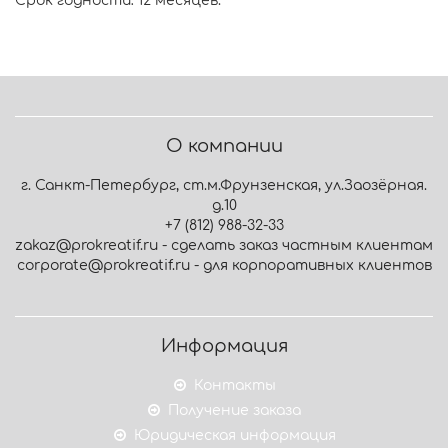
Срок годности: 12 месяцев.
О компании
г. Санкт-Петербург, ст.м.Фрунзенская, ул.Заозёрная.
д.10
+7 (812) 988-32-33
zakaz@prokreatif.ru - сделать заказ частным клиентам
corporate@prokreatif.ru - для корпоративных клиентов
Информация
Контакты
Получение заказа
Юридическая информация