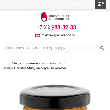
0
0
988-32-33
+7 812
zakaz@prokreatif.ru
...
Мёд и Варенье с логотипом
Джем Crushy Mini, имбирный лимон