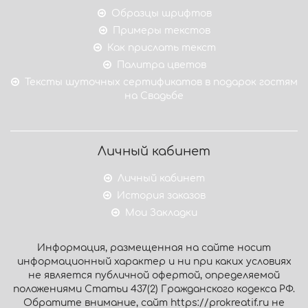
Образцы шрифтов
Примеры текстов
Как прислать текст
Палитра цветов
Тексты шуточных сертификатов в подарок гостям
на Свадьбе
Личный кабинет
Личный кабинет
История заказов
Мои Закладки
Информация, размещенная на сайте носит
информационный характер и ни при каких условиях
не является публичной офертой, определяемой
положениями Статьи 437(2) Гражданского кодекса РФ.
Обратите внимание, сайт https://prokreatif.ru не