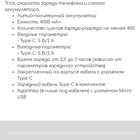
Trick
, скорость заряда телефона и самого
аккумулятора.
Литий-полимерный аккумулятор
Емкость: 4000 мАч
Количество циклов заряда-разряда: не менее 400
Входные параметры:
– Type-C: 5 В/2 A
Выходные параметры:
– Type-C: 5 В/2 A
Время заряда: от 2,5 до 3 часов (зависит от
параметров зарядного устройства)
Закрепленный на корпусе кабель с разъемом
Type C
Зарядный кабель Type-C в комплекте
Адаптер (в нише под кабелем) с разъемом Micro
USB