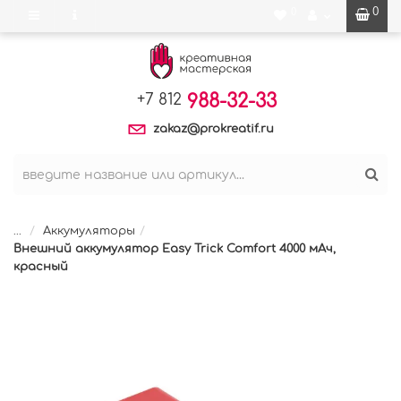
0
0
988-32-33
+7 812
zakaz@prokreatif.ru
...
Аккумуляторы
Внешний аккумулятор Easy Trick Comfort 4000 мАч,
красный