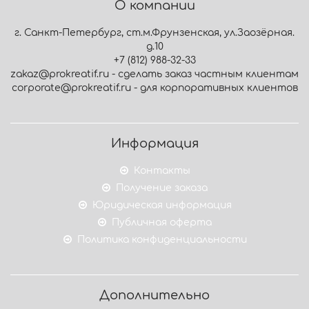
О компании
г. Санкт-Петербург, ст.м.Фрунзенская, ул.Заозёрная.
д.10
+7 (812) 988-32-33
zakaz@prokreatif.ru - сделать заказ частным клиентам
corporate@prokreatif.ru - для корпоративных клиентов
Информация
Контакты
Получение заказа
Юридическая информация
Публичная оферта
Политика конфиденциальности
Дополнительно