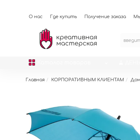
О нас
Где купить
Получение заказа
Мы
Каталог
товаров
ДЕНЬ
Главная
КОРПОРАТИВНЫМ КЛИЕНТАМ
До