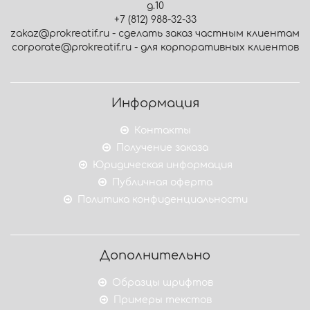
д.10
+7 (812) 988-32-33
zakaz@prokreatif.ru - сделать заказ частным клиентам
corporate@prokreatif.ru - для корпоративных клиентов
Информация
Контакты
Получение заказа
Юридическая информация
Публичная оферта
Политика конфиденциальности
Дополнительно
Образцы шрифтов
Примеры текстов