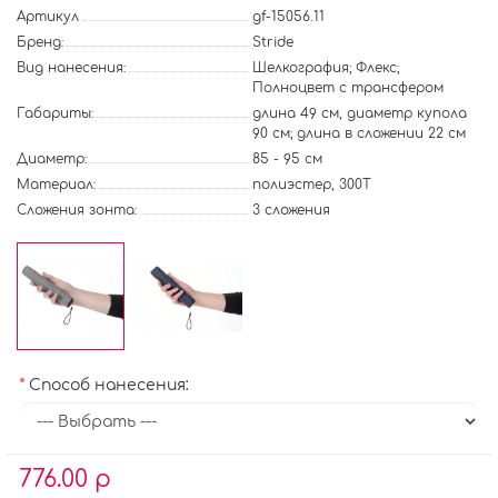
Артикул
gf-15056.11
Бренд:
Stride
Вид нанесения:
Шелкография; Флекс;
Полноцвет с трансфером
Габариты:
длина 49 см, диаметр купола
90 см; длина в сложении 22 см
Диаметр:
85 - 95 см
Материал:
полиэстер, 300T
Сложения зонта:
3 сложения
Способ нанесения:
776.00 р