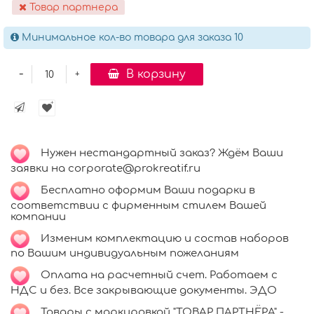
Товар партнера
Минимальное кол-во товара для заказа 10
-
В корзину
+
Нужен нестандартный заказ? Ждём Ваши
заявки на corporate@prokreatif.ru
Бесплатно оформим Ваши подарки в
соответствии с фирменным стилем Вашей
компании
Изменим комплектацию и состав наборов
по Вашим индивидуальным пожеланиям
Оплата на расчетный счет. Работаем с
НДС и без. Все закрывающие документы. ЭДО
Товары с маркировкой "ТОВАР ПАРТНЁРА" -