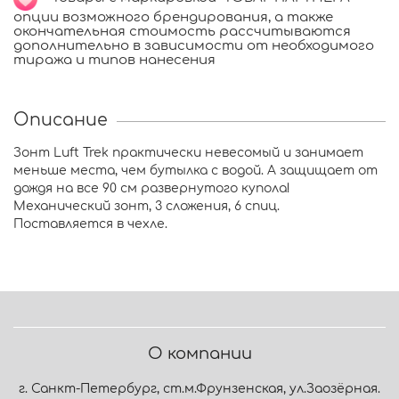
опции возможного брендирования, а также
окончательная стоимость рассчитываются
дополнительно в зависимости от необходимого
тиража и типов нанесения
Описание
Зонт Luft Trek практически невесомый и занимает
меньше места, чем бутылка с водой. А защищает от
дождя на все 90 см развернутого купола!
Механический зонт, 3 сложения, 6 спиц.
Поставляется в чехле.
О компании
г. Санкт-Петербург, ст.м.Фрунзенская, ул.Заозёрная.