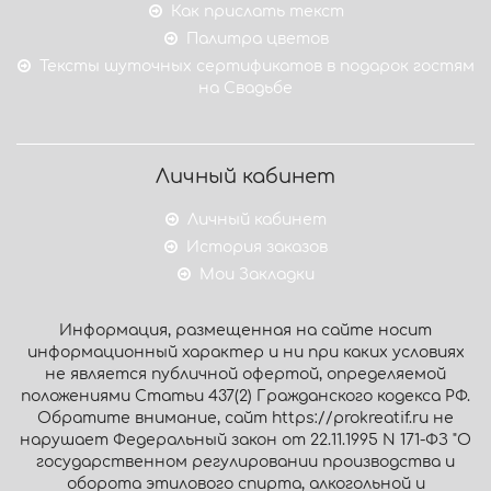
Как прислать текст
Палитра цветов
Тексты шуточных сертификатов в подарок гостям
на Свадьбе
Личный кабинет
Личный кабинет
История заказов
Мои Закладки
Информация, размещенная на сайте носит
информационный характер и ни при каких условиях
не является публичной офертой, определяемой
положениями Статьи 437(2) Гражданского кодекса РФ.
Обратите внимание, сайт https://prokreatif.ru не
нарушает Федеральный закон от 22.11.1995 N 171-ФЗ "О
государственном регулировании производства и
оборота этилового спирта, алкогольной и