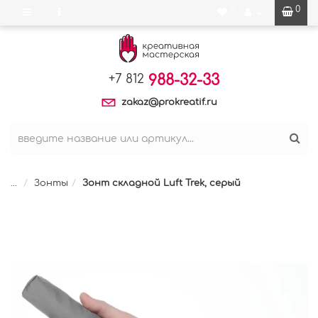
0
0
988-32-33
+7 812
zakaz@prokreatif.ru
...
Зонты
Зонт складной Luft Trek, серый