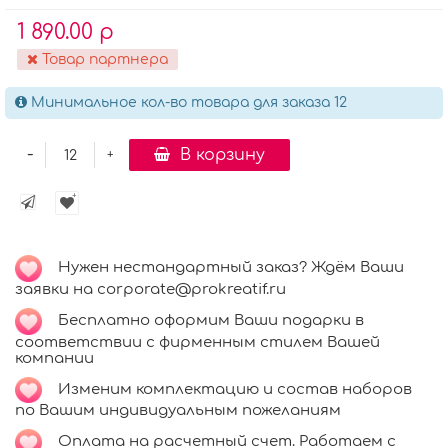
1 890.00 р
Товар партнера
Минимальное кол-во товара для заказа 12
-
В корзину
+
Нужен нестандартный заказ? Ждём Ваши
заявки на corporate@prokreatif.ru
Бесплатно оформим Ваши подарки в
соответствии с фирменным стилем Вашей
компании
Изменим комплектацию и состав наборов
по Вашим индивидуальным пожеланиям
Оплата на расчетный счет. Работаем с