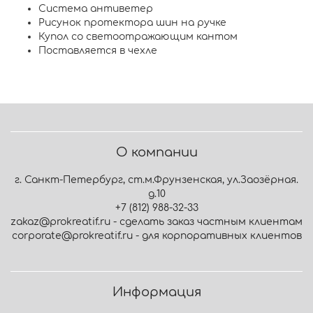
Система антиветер
Рисунок протектора шин на ручке
Купол со светоотражающим кантом
Поставляется в чехле
О компании
г. Санкт-Петербург, ст.м.Фрунзенская, ул.Заозёрная.
д.10
+7 (812) 988-32-33
zakaz@prokreatif.ru - сделать заказ частным клиентам
corporate@prokreatif.ru - для корпоративных клиентов
Информация