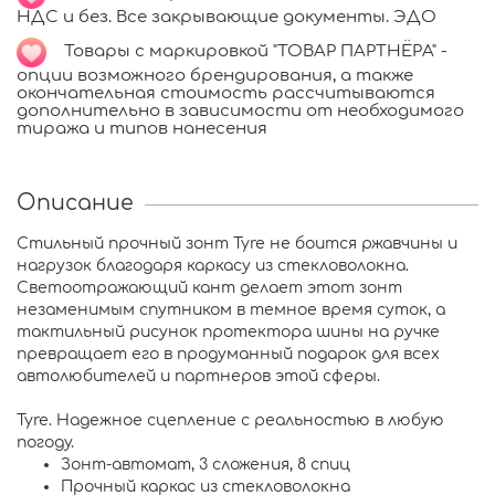
НДС и без. Все закрывающие документы. ЭДО
Товары с маркировкой "ТОВАР ПАРТНЁРА" -
опции возможного брендирования, а также
окончательная стоимость рассчитываются
дополнительно в зависимости от необходимого
тиража и типов нанесения
Описание
Стильный прочный зонт Tyre не боится ржавчины и
нагрузок благодаря каркасу из стекловолокна.
Светоотражающий кант делает этот зонт
незаменимым спутником в темное время суток, а
тактильный рисунок протектора шины на ручке
превращает его в продуманный подарок для всех
автолюбителей и партнеров этой сферы.
Tyre. Надежное сцепление с реальностью в любую
погоду.
Зонт-автомат, 3 сложения, 8 спиц
Прочный каркас из стекловолокна