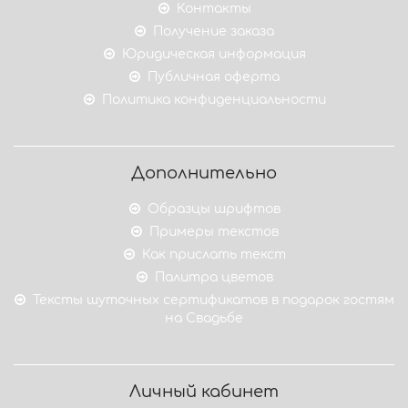
Контакты
Получение заказа
Юридическая информация
Публичная оферта
Политика конфиденциальности
Дополнительно
Образцы шрифтов
Примеры текстов
Как прислать текст
Палитра цветов
Тексты шуточных сертификатов в подарок гостям
на Свадьбе
Личный кабинет