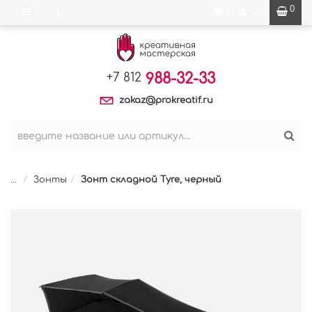
0
0
988-32-33
+7 812
zakaz@prokreatif.ru
...
Зонты
Зонт складной Tyre, черный