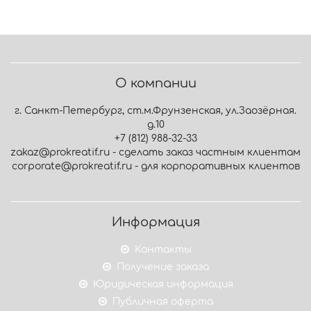
О компании
г. Санкт-Петербург, ст.м.Фрунзенская, ул.Заозёрная.
д.10
+7 (812) 988-32-33
zakaz@prokreatif.ru - сделать заказ частным клиентам
corporate@prokreatif.ru - для корпоративных клиентов
Информация
Контакты
Получение заказа
Юридическая информация
Публичная оферта