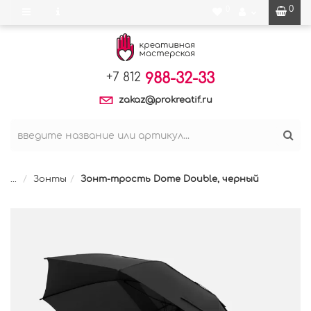
0
0
988-32-33
+7 812
zakaz@prokreatif.ru
...
Зонты
Зонт-трость Dome Double, черный