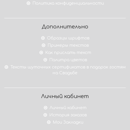
Политика конфиденциальности
Дополнительно
Образцы шрифтов
Примеры текстов
Как прислать текст
Палитра цветов
Тексты шуточных сертификатов в подарок гостям
на Свадьбе
Личный кабинет
Личный кабинет
История заказов
Мои Закладки