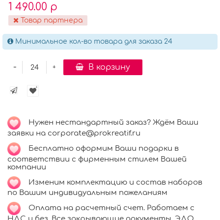
1 490.00 р
Товар партнера
Минимальное кол-во товара для заказа 24
-
В корзину
+
Нужен нестандартный заказ? Ждём Ваши
заявки на corporate@prokreatif.ru
Бесплатно оформим Ваши подарки в
соответствии с фирменным стилем Вашей
компании
Изменим комплектацию и состав наборов
по Вашим индивидуальным пожеланиям
Оплата на расчетный счет. Работаем с
НДС и без. Все закрывающие документы. ЭДО