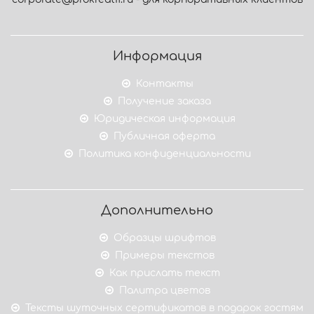
Информация
Контакты
Получение заказа
Юридическая информация
Публичная оферта
Политика конфиденциальности
Дополнительно
Образцы шрифтов
Примеры текстов
Как прислать текст
Палитра цветов
Тексты шуточных сертификатов в подарок гостям