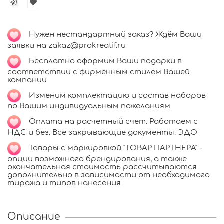
Нужен нестандартный заказ? Ждём Ваши
заявки на zakaz@prokreatif.ru
Бесплатно оформим Ваши подарки в
соответствии с фирменным стилем Вашей
компании
Изменим комплектацию и состав наборов
по Вашим индивидуальным пожеланиям
Оплата на расчетный счет. Работаем с
НДС и без. Все закрывающие документы. ЭДО
Товары с маркировкой "ТОВАР ПАРТНЁРА" -
опции возможного брендирования, а также
окончательная стоимость рассчитываются
дополнительно в зависимости от необходимого
тиража и типов нанесения
Описание