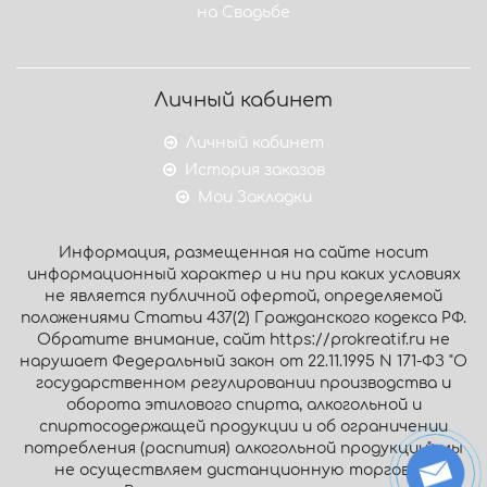
на Свадьбе
Личный кабинет
Личный кабинет
История заказов
Мои Закладки
Информация, размещенная на сайте носит
информационный характер и ни при каких условиях
не является публичной офертой, определяемой
положениями Статьи 437(2) Гражданского кодекса РФ.
Обратите внимание, сайт https://prokreatif.ru не
нарушает Федеральный закон от 22.11.1995 N 171-ФЗ "О
государственном регулировании производства и
оборота этилового спирта, алкогольной и
спиртосодержащей продукции и об ограничении
потребления (распития) алкогольной продукции": мы
не осуществляем дистанционную торговлю