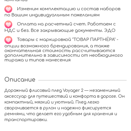
Изменим комплектацию и состав наборов
по Вашим индивидуальным пожеланиям
Оплата на расчетный счет. Работаем с
НДС и без. Все закрывающие документы. ЭДО
Товары с маркировкой "ТОВАР ПАРТНЁРА" -
опции возможного брендирования, а также
окончательная стоимость рассчитываются
дополнительно в зависимости от необходимого
тиража и типов нанесения
Описание
Дорожный флисовый плед Voyager 2 — незаменимый
аксессуар для путешествий и комфорта в дороге. Он
компактный, мягкий и уютный. Плед легко
сворачивается в рулон и надежно фиксируется
ремнями, что делает его удобным для хранения и
транспортировки.