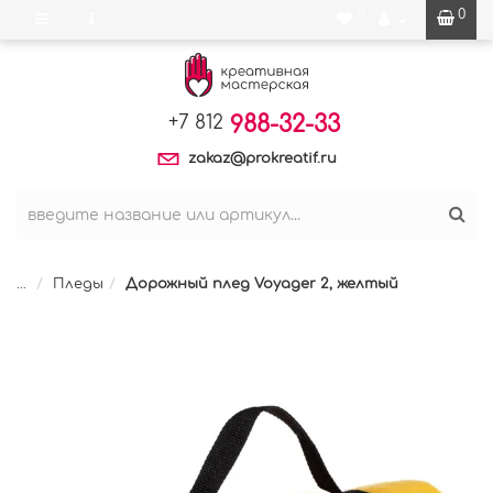
0
0
988-32-33
+7 812
zakaz@prokreatif.ru
...
Пледы
Дорожный плед Voyager 2, желтый