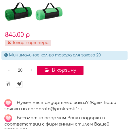
845.00 р
Товар партнера
Минимальное кол-во товара для заказа 20
-
В корзину
+
Нужен нестандартный заказ? Ждём Ваши
заявки на corporate@prokreatif.ru
Бесплатно оформим Ваши подарки в
соответствии с фирменным стилем Вашей
компании