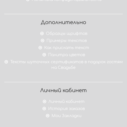
Дополнительно
Образцы шрифтов
Примеры текстов
Как прислать текст
Палитра цветов
Тексты шуточных сертификатов в подарок гостям
на Свадьбе
Личный кабинет
Личный кабинет
История заказов
Мои Закладки