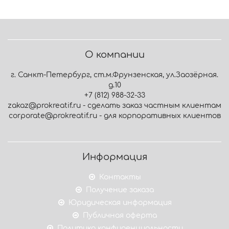
О компании
г. Санкт-Петербург, ст.м.Фрунзенская, ул.Заозёрная.
д.10
+7 (812) 988-32-33
zakaz@prokreatif.ru - сделать заказ частным клиентам
corporate@prokreatif.ru - для корпоративных клиентов
Информация
Контакты
Получение заказа
Юридическая информация
Публичная оферта
Политика конфиденциальности