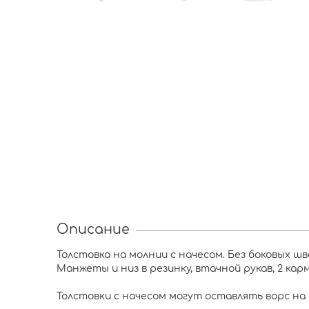
Описание
Толстовка на молнии с начесом. Без боковых шв
Манжеты и низ в резинку, втачной рукав, 2 кар
Толстовки с начесом могут оставлять ворс на 