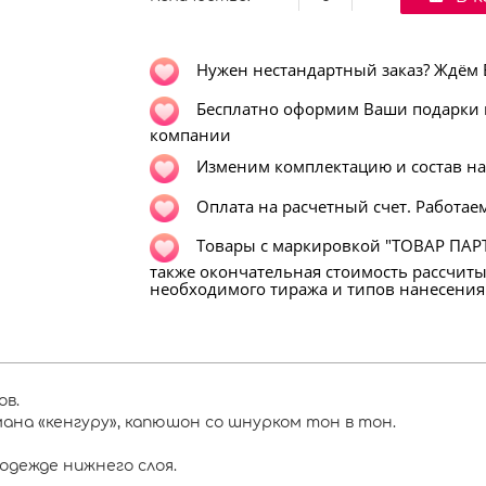
Нужен нестандартный заказ? Ждём Ва
Бесплатно оформим Ваши подарки в
компании
Изменим комплектацию и состав н
Оплата на расчетный счет. Работаем
Т
овары с маркировкой "ТОВАР ПАРТ
также окончательная стоимость рассчит
необходимого тиража и типов нанесения
ов.
мана «кенгуру», капюшон со шнурком тон в тон.
одежде нижнего слоя.