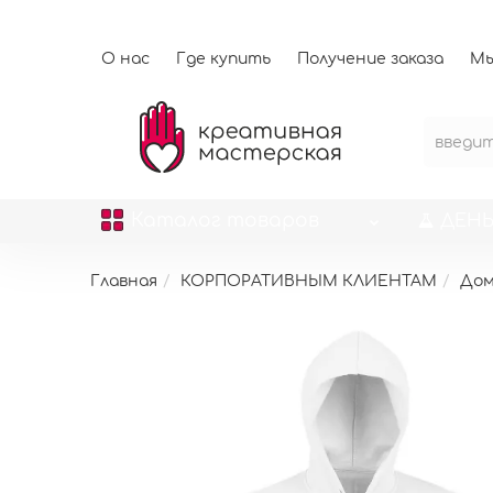
О нас
Где купить
Получение заказа
Мы
Каталог
товаров
ДЕНЬ
Главная
КОРПОРАТИВНЫМ КЛИЕНТАМ
До