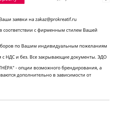
ши заявки на zakaz@prokreatif.ru
 соответствии с фирменным стилем Вашей
аборов по Вашим индивидуальным пожеланиям
 с НДС и без. Все закрывающие документы. ЭДО
НЁРА" - опции возможного брендирования, а
ываются дополнительно в зависимости от