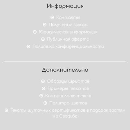
Информация
Контакты
Получение заказа
Юридическая информация
Публичная оферта
Политика конфиденциальности
Дополнительно
Образцы шрифтов
Примеры текстов
Как прислать текст
Палитра цветов
Тексты шуточных сертификатов в подарок гостям
на Свадьбе