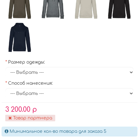
Размер одежды:
Способ нанесения:
3 200.00 р
Товар партнера
Минимальное кол-во товара для заказа 5