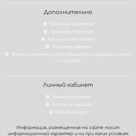
Дополнительно
Образцы шрифтов
Примеры текстов
Как прислать текст
Палитра цветов
Тексты шуточных сертификатов в подарок гостям
на Свадьбе
Личный кабинет
Личный кабинет
История заказов
Мои Закладки
Информация, размещенная на сайте носит
информационный характер и ни при каких условиях