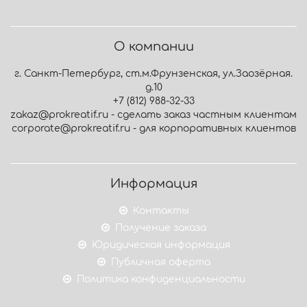
О компании
г. Санкт-Петербург, ст.м.Фрунзенская, ул.Заозёрная.
д.10
+7 (812) 988-32-33
zakaz@prokreatif.ru - сделать заказ частным клиентам
corporate@prokreatif.ru - для корпоративных клиентов
Информация
Контакты
Получение заказа
Юридическая информация
Публичная оферта
Политика конфиденциальности