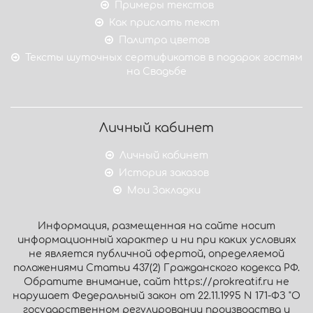
Примеры текстов
Как прислать текст
Палитра цветов
Тексты шуточных сертификатов в подарок гостям
на Свадьбе
Личный кабинет
Личный кабинет
История заказов
Мои Закладки
Информация, размещенная на сайте носит
информационный характер и ни при каких условиях
не является публичной офертой, определяемой
положениями Статьи 437(2) Гражданского кодекса РФ.
Обратите внимание, сайт https://prokreatif.ru не
нарушает Федеральный закон от 22.11.1995 N 171-ФЗ "О
государственном регулировании производства и