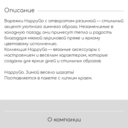
Описание
Варежки HappyGo с отворотом-резинкой — стильный
акцент уютного зимнего образа. Незаменимые в
холодную погоду, они принесут тепло и радость
благодаря мягкой акриловой пряже и яркому
цветовому исполнению.
Коллекция HappyGo — вязаные аксессуары с
настроением и веселым характером, которые
созданы для ярких дней и стильных образов.
HappyGo. Зимой весело шагать!
Поставляется в пакете с липким краем.
О компании