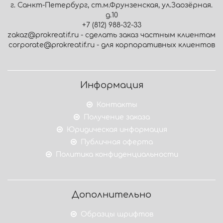
г. Санкт-Петербург, ст.м.Фрунзенская, ул.Заозёрная.
д.10
+7 (812) 988-32-33
zakaz@prokreatif.ru - сделать заказ частным клиентам
corporate@prokreatif.ru - для корпоративных клиентов
Информация
Контакты
Получение заказа
Юридическая информация
Публичная оферта
Политика конфиденциальности
Дополнительно
Образцы шрифтов