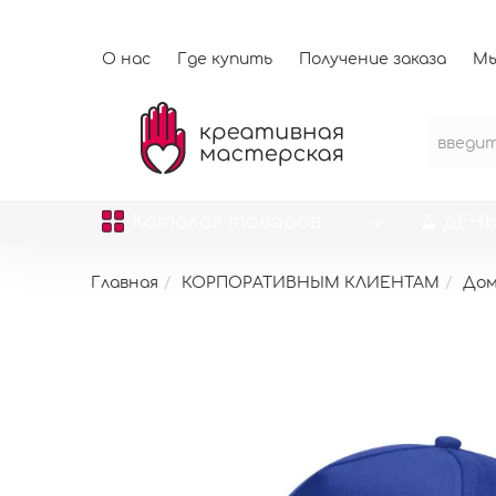
О нас
Где купить
Получение заказа
Мы
Каталог
товаров
ДЕНЬ
Главная
КОРПОРАТИВНЫМ КЛИЕНТАМ
До