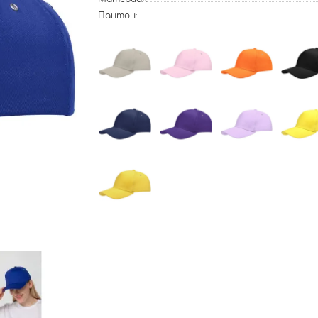
Пантон: