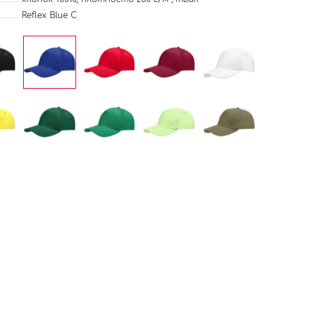
Reflex Blue C