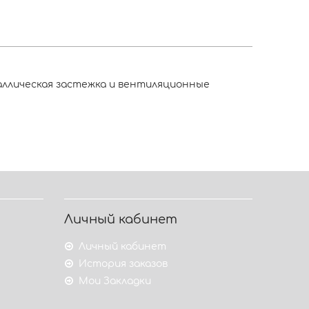
таллическая застежка и вентиляционные
Личный кабинет
Личный кабинет
История заказов
Мои Закладки