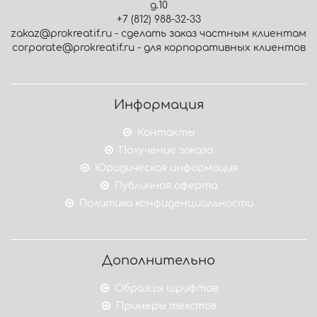
д.10
+7 (812) 988-32-33
zakaz@prokreatif.ru - сделать заказ частным клиентам
corporate@prokreatif.ru - для корпоративных клиентов
Информация
Контакты
Получение заказа
Юридическая информация
Публичная оферта
Политика конфиденциальности
Дополнительно
Образцы шрифтов
Примеры текстов