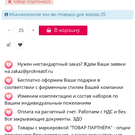
Товар партнера
Минимальное кол-во товара для заказа 25
-
В корзину
+
Нужен нестандартный заказ? Ждём Ваши заявки
на zakaz@prokreatif.ru
Бесплатно оформим Ваши подарки в
соответствии с фирменным стилем Вашей компании
Изменим комплектацию и состав наборов по
Вашим индивидуальным пожеланиям
Оплата на расчетный счет. Работаем с НДС и без.
Все закрывающие документы. ЭДО
Т
овары с маркировкой "ТОВАР ПАРТНЁРА" - опции
возможного брендирования, а также окончательная