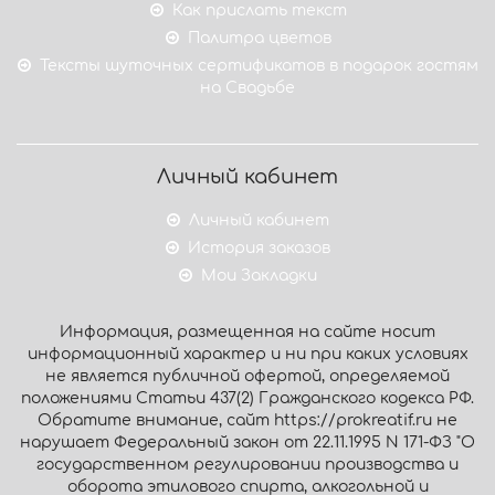
Как прислать текст
Палитра цветов
Тексты шуточных сертификатов в подарок гостям
на Свадьбе
Личный кабинет
Личный кабинет
История заказов
Мои Закладки
Информация, размещенная на сайте носит
информационный характер и ни при каких условиях
не является публичной офертой, определяемой
положениями Статьи 437(2) Гражданского кодекса РФ.
Обратите внимание, сайт https://prokreatif.ru не
нарушает Федеральный закон от 22.11.1995 N 171-ФЗ "О
государственном регулировании производства и
оборота этилового спирта, алкогольной и