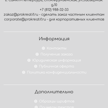
г. Санкт-Петербург, ст.м.Фрунзенская, ул.Заозёрная.
д.10
+7 (812) 988-32-33
zakaz@prokreatif.ru - сделать заказ частным клиентам
corporate@prokreatif.ru - для корпоративных клиентов
Информация
Контакты
Получение заказа
Юридическая информация
Публичная оферта
Политика конфиденциальности
Дополнительно
Образцы шрифтов
Примеры текстов