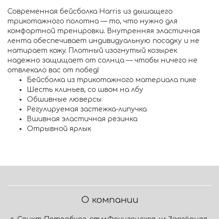
Современная бейсболка Harris из дышащего
трикотажного полотна — то, что нужно для
комфортной тренировки. Внутренняя эластичная
лента обеспечивает индивидуальную посадку и не
натирает кожу. Плотный изогнутый козырек
надежно защищает от солнца — чтобы ничего не
отвлекало вас от побед!
Бейсболка из трикотажного материала пике
Шесть клиньев, со швом на лбу
Обшивные люверсы
Регулируемая застежка-липучка
Вшивная эластичная резинка
Отрывной ярлык
О компании