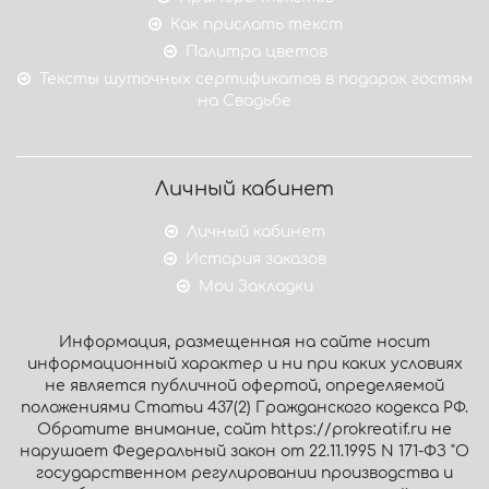
Как прислать текст
Палитра цветов
Тексты шуточных сертификатов в подарок гостям
на Свадьбе
Личный кабинет
Личный кабинет
История заказов
Мои Закладки
Информация, размещенная на сайте носит
информационный характер и ни при каких условиях
не является публичной офертой, определяемой
положениями Статьи 437(2) Гражданского кодекса РФ.
Обратите внимание, сайт https://prokreatif.ru не
нарушает Федеральный закон от 22.11.1995 N 171-ФЗ "О
государственном регулировании производства и