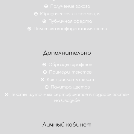
Получение заказа
Юридическая информация
Публичная оферта
Политика конфиденциальности
Дополнительно
Образцы шрифтов
Примеры текстов
Как прислать текст
Палитра цветов
Тексты шуточных сертификатов в подарок гостям
на Свадьбе
Личный кабинет