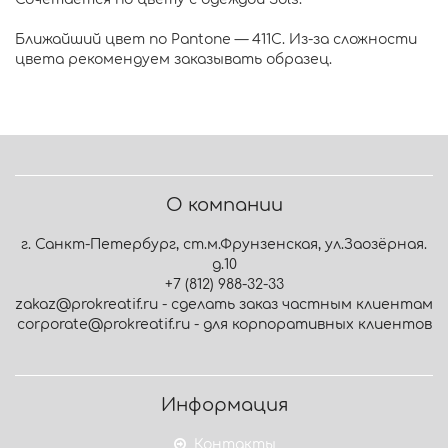
Ближайший цвет по Pantone — 411C. Из-за сложности
цвета рекомендуем заказывать образец.
О компании
г. Санкт-Петербург, ст.м.Фрунзенская, ул.Заозёрная.
д.10
+7 (812) 988-32-33
zakaz@prokreatif.ru - сделать заказ частным клиентам
corporate@prokreatif.ru - для корпоративных клиентов
Информация
Контакты