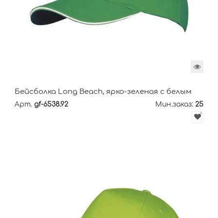
Бейсболка Long Beach, ярко-зеленая с белым
Арт.
gf-6538.92
Мин.заказ:
25