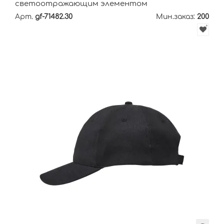
светоотражающим элементом
Арт.
gf-71482.30
Мин.заказ:
200