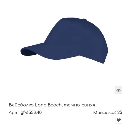
Бейсболка Long Beach, темно-синяя
Арт.
gf-6538.40
Мин.заказ:
25