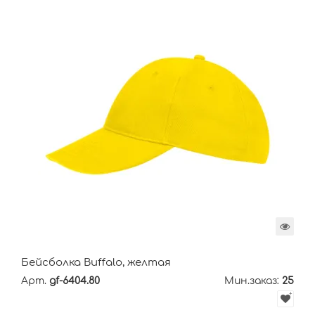
Бейсболка Buffalo, желтая
Арт.
gf-6404.80
Мин.заказ:
25