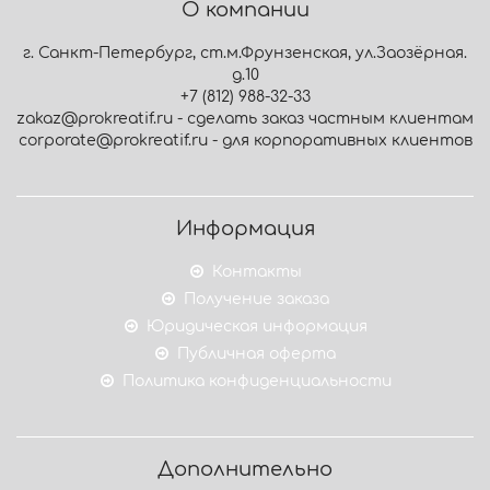
О компании
г. Санкт-Петербург, ст.м.Фрунзенская, ул.Заозёрная.
д.10
+7 (812) 988-32-33
zakaz@prokreatif.ru - сделать заказ частным клиентам
corporate@prokreatif.ru - для корпоративных клиентов
Информация
Контакты
Получение заказа
Юридическая информация
Публичная оферта
Политика конфиденциальности
Дополнительно