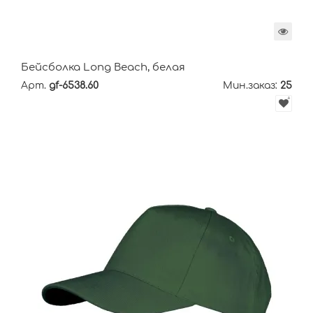
Бейсболка Long Beach, белая
Арт.
gf-6538.60
Мин.заказ:
25