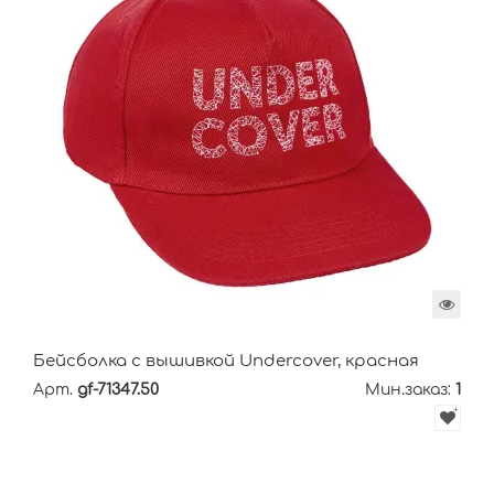
Бейсболка с вышивкой Undercover, красная
Арт.
gf-71347.50
Мин.заказ:
1