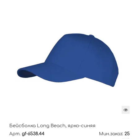
Бейсболка Long Beach, ярко-синяя
Арт.
gf-6538.44
Мин.заказ:
25