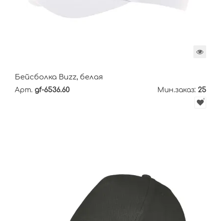
Бейсболка Buzz, белая
Арт.
gf-6536.60
Мин.заказ:
25