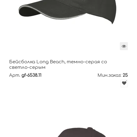
Бейсболка Long Beach, темно-серая со
светло-серым
Арт.
gf-6538.11
Мин.заказ:
25