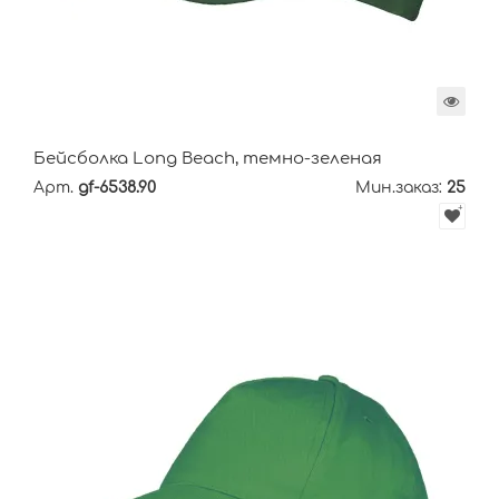
Бейсболка Long Beach, темно-зеленая
Арт.
gf-6538.90
Мин.заказ:
25