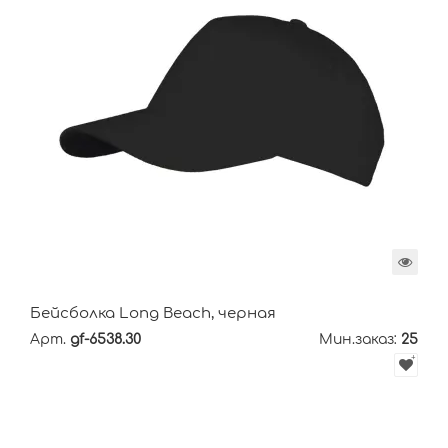
Бейсболка Long Beach, черная
Арт.
gf-6538.30
Мин.заказ:
25