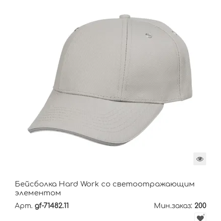
Бейсболка Hard Work со светоотражающим
элементом
Арт.
gf-71482.11
Мин.заказ:
200