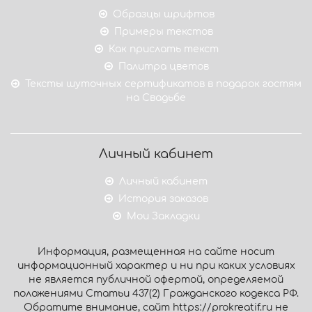
Образцы шрифтов
Примеры текстов
Как прислать текст
Палитра цветов
Тексты шуточных сертификатов в подарок гостям
на Свадьбе
Личный кабинет
Личный кабинет
История заказов
Мои Закладки
Информация, размещенная на сайте носит
информационный характер и ни при каких условиях
не является публичной офертой, определяемой
положениями Статьи 437(2) Гражданского кодекса РФ.
Обратите внимание, сайт https://prokreatif.ru не