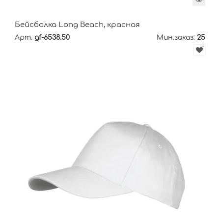
Бейсболка Long Beach, красная
Арт.
gf-6538.50
Мин.заказ:
25