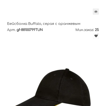
Бейсболка Buffalo, серая с оранжевым
Арт.
gf-88100799TUN
Мин.заказ:
25