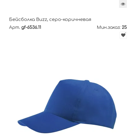
Бейсболка Buzz, cеро-коричневая
Арт.
gf-6536.11
Мин.заказ:
25