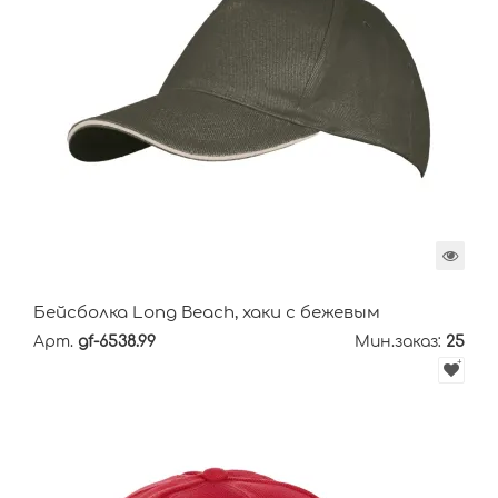
Бейсболка Long Beach, хаки с бежевым
Арт.
gf-6538.99
Мин.заказ:
25