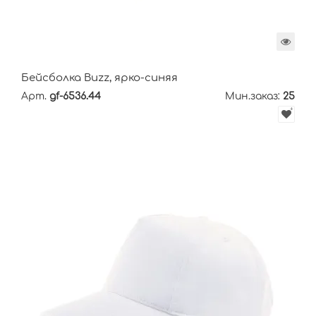
Бейсболка Buzz, ярко-синяя
Арт.
gf-6536.44
Мин.заказ:
25