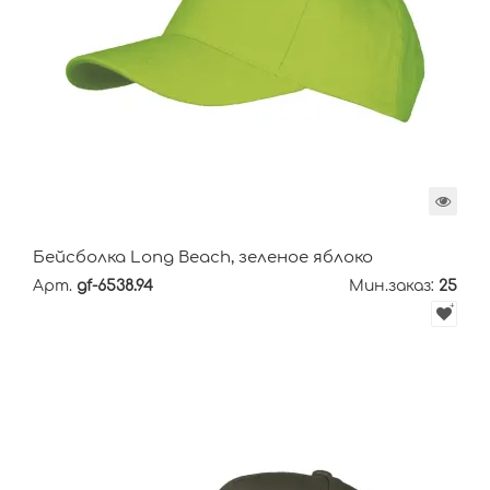
Бейсболка Long Beach, зеленое яблоко
Арт.
gf-6538.94
Мин.заказ:
25