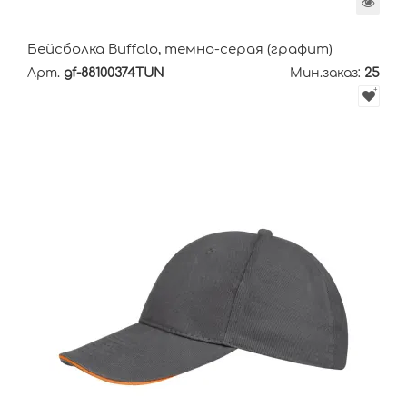
Бейсболка Buffalo, темно-серая (графит)
Арт.
gf-88100374TUN
Мин.заказ:
25