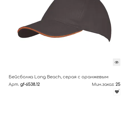
Бейсболка Long Beach, серая с оранжевым
Арт.
gf-6538.12
Мин.заказ:
25