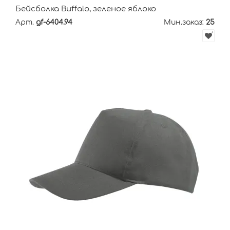
Бейсболка Buffalo, зеленое яблоко
Арт.
gf-6404.94
Мин.заказ:
25