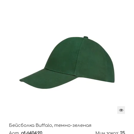
Бейсболка Buffalo, темно-зеленая
Арт.
gf-6404.90
Мин.заказ:
25