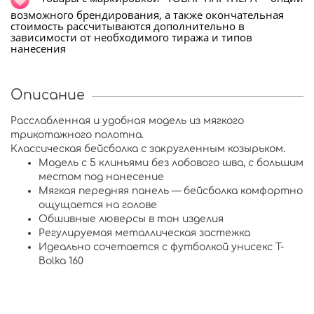
возможного брендирования, а также окончательная
стоимость рассчитываются дополнительно в
зависимости от необходимого тиража и типов
нанесения
Описание
Расслабленная и удобная модель из мягкого
трикотажного полотна.
Классическая бейсболка с закругленным козырьком.
Модель с 5 клиньями без лобового шва, с большим
местом под нанесение
Мягкая передняя панель — бейсболка комфортно
ощущается на голове
Обшивные люверсы в тон изделия
Регулируемая металлическая застежка
Идеально сочетается с
футболкой унисекс T-
Bolka 160