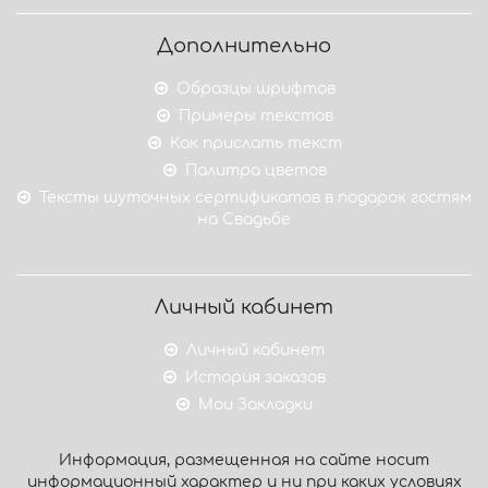
Дополнительно
Образцы шрифтов
Примеры текстов
Как прислать текст
Палитра цветов
Тексты шуточных сертификатов в подарок гостям
на Свадьбе
Личный кабинет
Личный кабинет
История заказов
Мои Закладки
Информация, размещенная на сайте носит
информационный характер и ни при каких условиях