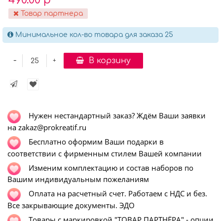
490.00 р
Товар партнера
Минимальное кол-во товара для заказа 25
-
В корзину
+
Нужен нестандартный заказ? Ждём Ваши заявки
на zakaz@prokreatif.ru
Бесплатно оформим Ваши подарки в
соответствии с фирменным стилем Вашей компании
Изменим комплектацию и состав наборов по
Вашим индивидуальным пожеланиям
Оплата на расчетный счет. Работаем с НДС и без.
Все закрывающие документы. ЭДО
Т
овары с маркировкой "ТОВАР ПАРТНЁРА" - опции