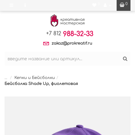
0
0
988-32-33
+7 812
zakaz@prokreatif.ru
...
Кепки и Бейсболки
Бейсболка Shade Up, фиолетовая