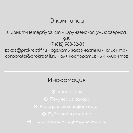
О компании
г. Санкт-Петербург, ст.м.Фрунзенская, ул.Заозёрная.
д.10
+7 (812) 988-32-33
zakaz@prokreatif.ru - сделать заказ частным клиентам
corporate@prokreatif.ru - для корпоративных клиентов
Информация
Контакты
Получение заказа
Юридическая информация
Публичная оферта
Политика конфиденциальности