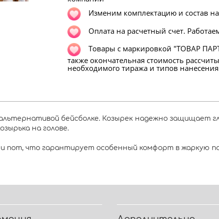
Изменим комплектацию и состав н
Оплата на расчетный счет. Работаем
Т
овары с маркировкой "ТОВАР ПАРТ
также окончательная стоимость рассчит
необходимого тиража и типов нанесения
альтернативой бейсболке. Козырек надежно защищает гла
зырька на голове.
и пот, что гарантирует особенный комфорт в жаркую по