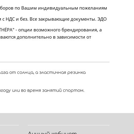
аборов по Вашим индивидуальным пожеланиям
 с НДС и без. Все закрывающие документы. ЭДО
НЁРА" - опции возможного брендирования, а
ываются дополнительно в зависимости от
за от солнца, а эластичная резинка
году или во время занятий спортом.