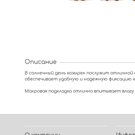
Описание
В солнечный день козырек послужит отличной 
обеспечивает удобную и надежную фиксацию ко
Махровая подкладка отлично впитывает влагу 