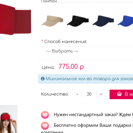
Пантон:
Способ нанесения:
775.00 р
Цена:
Минимальное кол-во товара для заказ
-
В 
Количество:
+
Нужен нестандартный заказ? Ждём Ва
Бесплатно оформим Ваши подарки в
компании