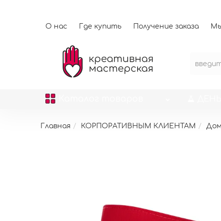
О нас
Где купить
Получение заказа
Мы
Каталог
товаров
ДЕНЬ
Главная
КОРПОРАТИВНЫМ КЛИЕНТАМ
До