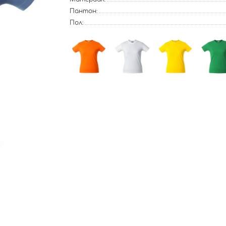
Пантон:
Пол: