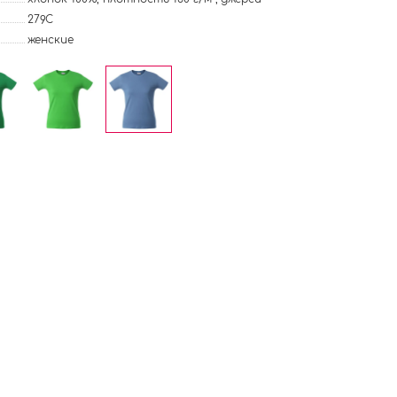
279C
женские