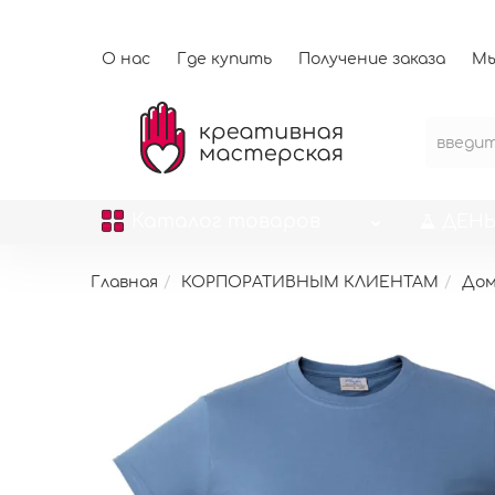
О нас
Где купить
Получение заказа
Мы
Каталог
товаров
ДЕНЬ
Главная
КОРПОРАТИВНЫМ КЛИЕНТАМ
До