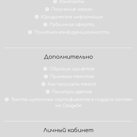
Контакты
Получение заказа
Юридическая информация
Публичная оферта
Политика конфиденциальности
Дополнительно
Образцы шрифтов
Примеры текстов
Как прислать текст
Палитра цветов
Тексты шуточных сертификатов в подарок гостям
на Свадьбе
Личный кабинет