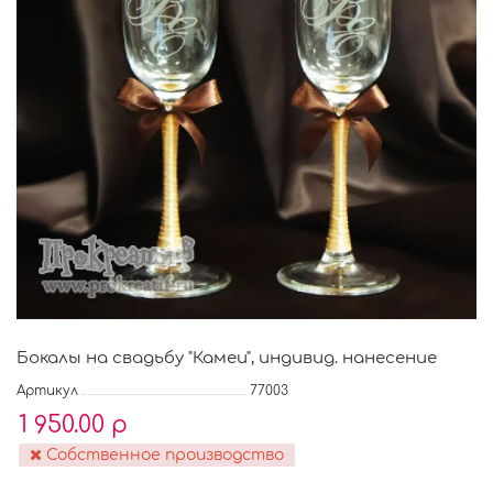
Бокалы на свадьбу "Камеи", индивид. нанесение
Артикул
77003
1 950.00 р
Собственное производство