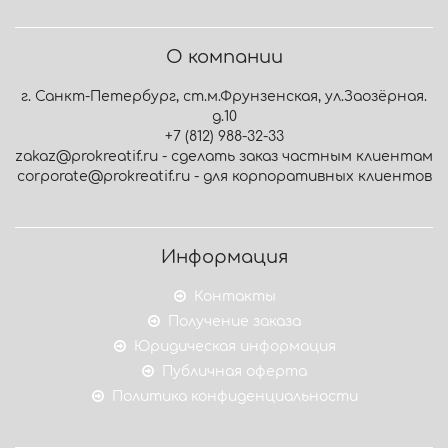
О компании
г. Санкт-Петербург, ст.м.Фрунзенская, ул.Заозёрная.
д.10
+7 (812) 988-32-33
zakaz@prokreatif.ru - сделать заказ частным клиентам
corporate@prokreatif.ru - для корпоративных клиентов
Информация
Контакты
Получение заказа
Юридическая информация
Публичная оферта
Политика конфиденциальности