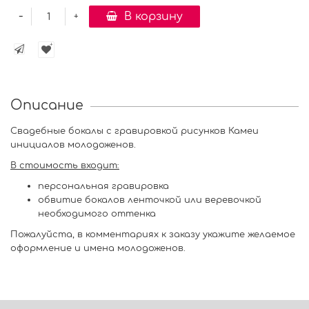
-
В корзину
+
Описание
Свадебные бокалы с гравировкой рисунков Камеи
инициалов молодоженов.
В стоимость входит:
персональная гравировка
обвитие бокалов ленточкой или веревочкой
необходимого оттенка
Пожалуйста, в комментариях к заказу укажите желаемое
оформление и имена молодоженов.