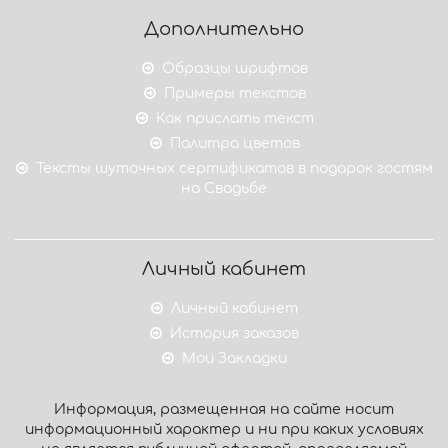
Дополнительно
Образцы шрифтов
Примеры текстов
Как прислать текст
Палитра цветов
Тексты шуточных сертификатов в подарок гостям
на Свадьбе
Личный кабинет
Личный кабинет
История заказов
Мои Закладки
Информация, размещенная на сайте носит
информационный характер и ни при каких условиях