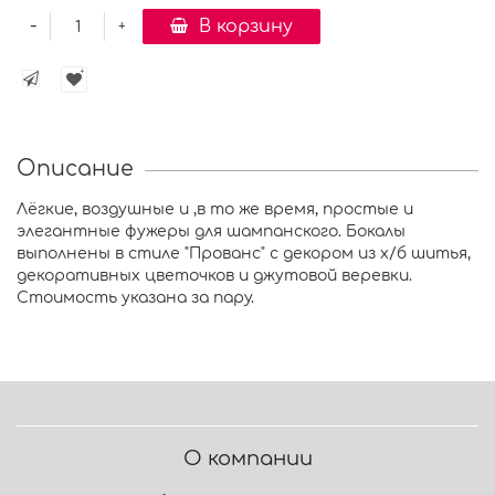
-
В корзину
+
Описание
Лёгкие, воздушные и ,в то же время, простые и
элегантные фужеры для шампанского. Бокалы
выполнены в стиле "Прованс" с декором из х/б шитья,
декоративных цветочков и джутовой веревки.
Стоимость указана за пару.
О компании