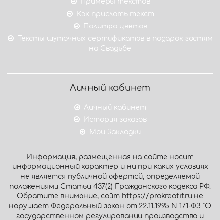
Примеры текстов
Как прислать текст
Палитра цветов
Тексты шуточных сертификатов в подарок гостям
на Свадьбе
Личный кабинет
Личный кабинет
История заказов
Мои Закладки
Информация, размещенная на сайте носит
информационный характер и ни при каких условиях
не является публичной офертой, определяемой
положениями Статьи 437(2) Гражданского кодекса РФ.
Обратите внимание, сайт https://prokreatif.ru не
нарушает Федеральный закон от 22.11.1995 N 171-ФЗ "О
государственном регулировании производства и