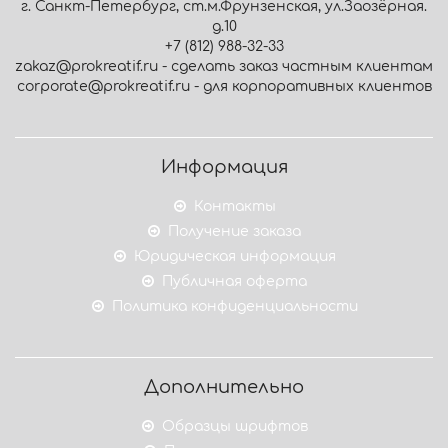
г. Санкт-Петербург, ст.м.Фрунзенская, ул.Заозёрная.
д.10
+7 (812) 988-32-33
zakaz@prokreatif.ru - сделать заказ частным клиентам
corporate@prokreatif.ru - для корпоративных клиентов
Информация
Контакты
Получение заказа
Юридическая информация
Публичная оферта
Политика конфиденциальности
Дополнительно
Образцы шрифтов