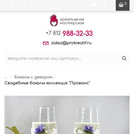
0
0
988-32-33
+7 812
zakaz@prokreatif.ru
...
Бокалы с декором
Свадебные бокалы коллекция "Прованс"