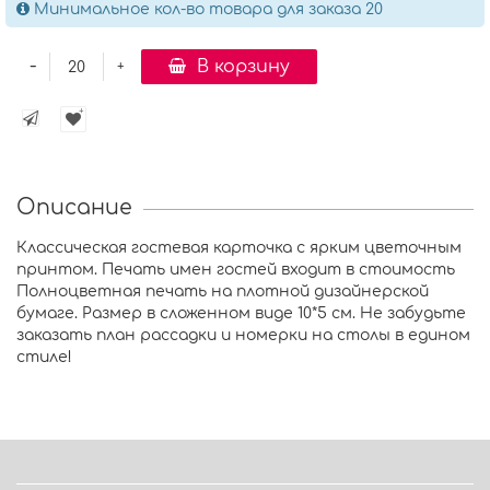
Минимальное кол-во товара для заказа 20
-
В корзину
+
Описание
Классическая гостевая карточка с ярким цветочным
принтом. Печать имен гостей входит в стоимость
Полноцветная печать на плотной дизайнерской
бумаге. Размер в сложенном виде 10*5 см. Не забудьте
заказать план рассадки и номерки на столы в едином
стиле!