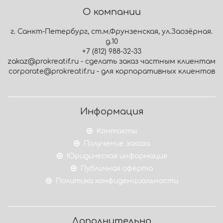
О компании
г. Санкт-Петербург, ст.м.Фрунзенская, ул.Заозёрная.
д.10
+7 (812) 988-32-33
zakaz@prokreatif.ru - сделать заказ частным клиентам
corporate@prokreatif.ru - для корпоративных клиентов
Информация
Контакты
Получение заказа
Юридическая информация
Публичная оферта
Политика конфиденциальности
Дополнительно