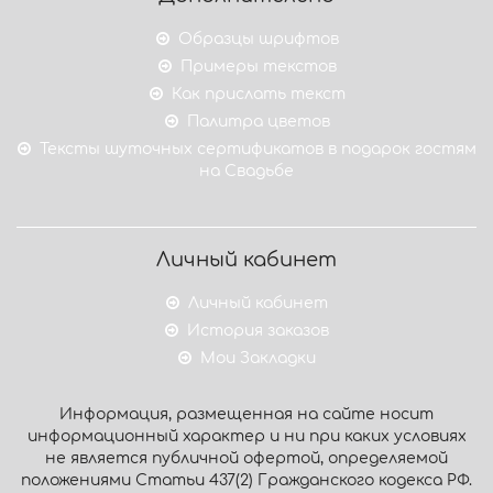
Образцы шрифтов
Примеры текстов
Как прислать текст
Палитра цветов
Тексты шуточных сертификатов в подарок гостям
на Свадьбе
Личный кабинет
Личный кабинет
История заказов
Мои Закладки
Информация, размещенная на сайте носит
информационный характер и ни при каких условиях
не является публичной офертой, определяемой
положениями Статьи 437(2) Гражданского кодекса РФ.