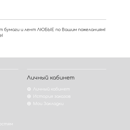
ет бумаги и лент ЛЮБЫЕ по Вашим пожеланиям!
е!
Личный кабинет
Личный кабинет
История заказов
Мои Закладки
гостям